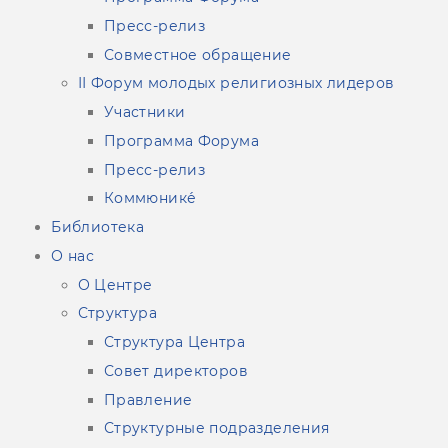
Пресс-релиз
Совместное обращение
ІІ Форум молодых религиозных лидеров
Участники
Программа Форума
Пресс-релиз
Коммюнике́
Библиотека
О нас
О Центре
Структура
Структура Центра
Совет директоров
Правление
Структурные подразделения