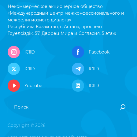
Некоммерческое акционерное общество
«Международный центр межконфессионального и
межрелигиозного диалога»
Республика Казахстан, г. Астана, проспект
Тәуелсіздік, 57, Дворец Мира и Согласия, 5 этаж
ICIID
Facebook
ICIID
ICIID
Youtube
ICIID
Copyright © 2026