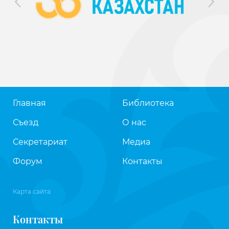
Главная
Библиотека
Съезд
О нас
Секретариат
Медиа
Форум
Контакты
Карта сайта
Контакты