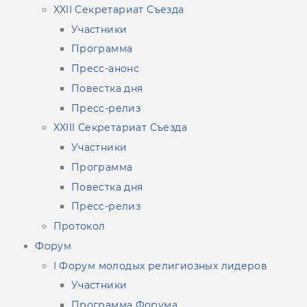
XXIІ Секретариат Съезда
Участники
Программа
Пресс-анонс
Повестка дня
Пресс-релиз
XXIII Секретариат Съезда
Участники
Программа
Повестка дня
Пресс-релиз
Протокол
Форум
I Форум молодых религиозных лидеров
Участники
Программа Форума