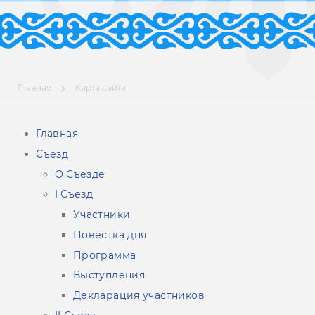
Главная
Карта сайта
Главная
Съезд
О Съезде
I Съезд
Участники
Повестка дня
Программа
Выступления
Декларация участников