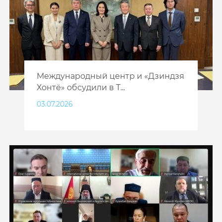
Международный центр и «Дзиндзя
Хонтё» обсудили в Т...
03.07.2026