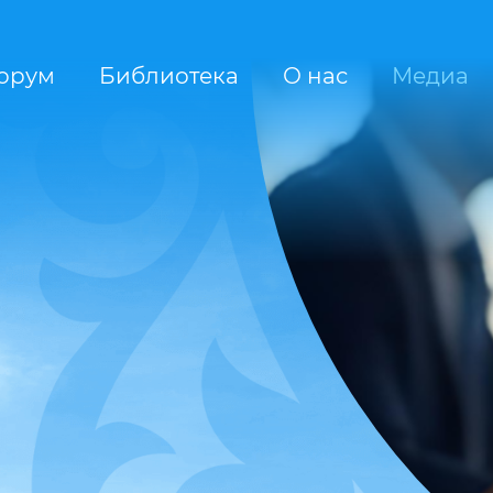
орум
Библиотека
О нас
Медиа