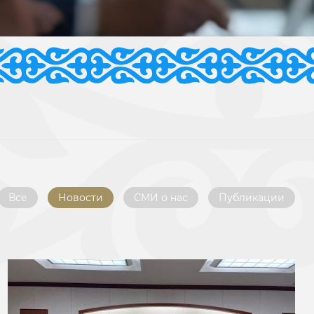
Все
Новости
СМИ о нас
Публикации