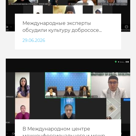
Международные эксперты
обсудили культуру добрососе...
29.06.2026
В Международном центре
межконфессионального и межр...