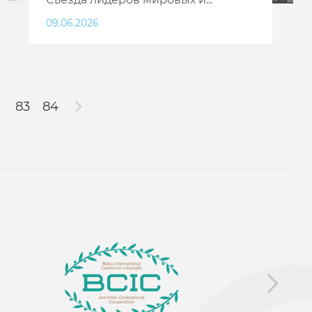
09.06.2026
83
84