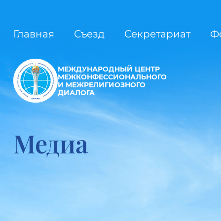
Главная
Съезд
Секретариат
Ф
МЕЖДУНАРОДНЫЙ ЦЕНТР
МЕЖКОНФЕССИОНАЛЬНОГО
И МЕЖРЕЛИГИОЗНОГО
ДИАЛОГА
Медиа