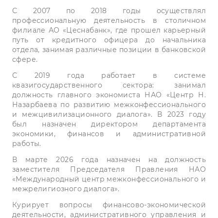
С 2007 по 2018 годы осуществлял
профессиональную деятельность в столичном
филиале АО «Цеснабанк», где прошел карьерный
путь от кредитного офицера до начальника
отдела, занимая различные позиции в банковской
сфере.
С 2019 года работает в системе
квазигосударственного сектора: занимал
должность главного экономиста НАО «Центр Н.
Назарбаева по развитию межконфессионального
и межцивилизационного диалога». В 2023 году
был назначен директором департамента
экономики, финансов и административной
работы.
В марте 2026 года назначен на должность
заместителя Председателя Правления НАО
«Международный центр межконфессионального и
межрелигиозного диалога».
Курирует вопросы финансово-экономической
деятельности, административного управления и