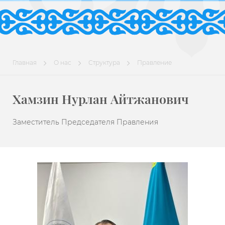
Главная
О нас
Структура
Правление
Хамзин Нурлан Айтжанович
Заместитель Председателя Правления