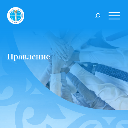
Правление