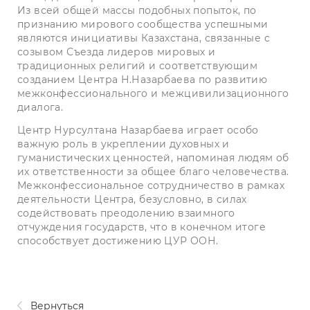
Из всей общей массы подобных попыток, по
признанию мирового сообщества успешными
являются инициативы Казахстана, связанные с
созывом Съезда лидеров мировых и
традиционных религий и соответствующим
созданием Центра Н.Назарбаева по развитию
межконфессионального и межцивилизационного
диалога.
Центр Нурсултана Назарбаева играет особо
важную роль в укреплении духовных и
гуманистических ценностей, напоминая людям об
их ответственности за общее благо человечества.
Межконфессиональное сотрудничество в рамках
деятельности Центра, безусловно, в силах
содействовать преодолению взаимного
отчуждения государств, что в конечном итоге
способствует достижению ЦУР ООН.
Вернуться