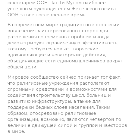
секретарем ООН Пан Ги Муном наиболее
успешным руководителем Женевского офиса
ООН за все послевоенное время.
В современном мире традиционные стратегии
вовлечения заинтересованных сторон для
разрешения современных проблем иногда
демонстрируют ограниченную эффективность,
поэтому требуются новые, творческие,
вдохновляющие и новаторские действия,
объединяющие сети единомышленников вокруг
общей цели.
Мировое сообщество сейчас признает тот факт,
что религиозные учреждения располагают
огромными средствами и возможностями для
содействия строительству школ, больниц и
развитию инфраструктуры, а также для
поддержки бедных слоев населения. Таким
образом, опосредовано религиозные
организации, возможно, являются четвертой по
величине движущей силой и группой инвесторов
в мире.