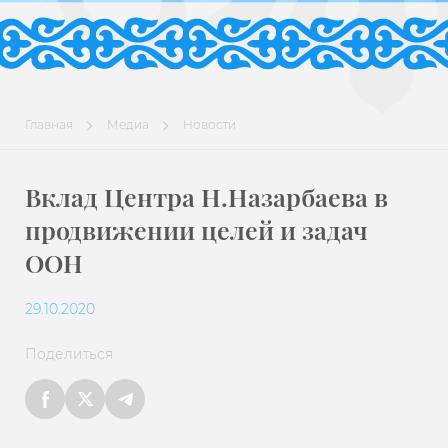
Главная
Медиа
Новости
Вклад Центра Н.Назарбаева в
продвижении целей и задач
ООН
29.10.2020
Поделиться