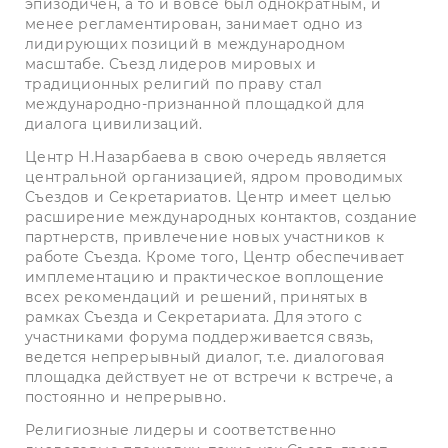
эпизодичен, а то и вовсе был однократным, и
менее регламентирован, занимает одно из
лидирующих позиций в международном
масштабе. Съезд лидеров мировых и
традиционных религий по праву стал
международно-признанной площадкой для
диалога цивилизаций.
Центр Н.Назарбаева в свою очередь является
центральной организацией, ядром проводимых
Съездов и Секретариатов. Центр имеет целью
расширение международных контактов, создание
партнерств, привлечение новых участников к
работе Съезда. Кроме того, Центр обеспечивает
имплементацию и практическое воплощение
всех рекомендаций и решений, принятых в
рамках Съезда и Секретариата. Для этого с
участниками форума поддерживается связь,
ведется непрерывный диалог, т.е. диалоговая
площадка действует не от встречи к встрече, а
постоянно и непрерывно.
Религиозные лидеры и соответственно