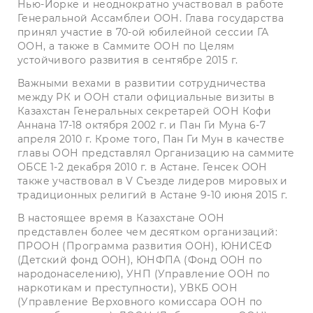
Нью-Йорке и неоднократно участвовал в работе
Генеральной Ассамблеи ООН. Глава государства
принял участие в 70-ой юбилейной сессии ГА
ООН, а также в Саммите ООН по Целям
устойчивого развития в сентябре 2015 г.
Важными вехами в развитии сотрудничества
между РК и ООН стали официальные визиты в
Казахстан Генеральных секретарей ООН Кофи
Аннана 17-18 октября 2002 г. и Пан Ги Муна 6-7
апреля 2010 г. Кроме того, Пан Ги Мун в качестве
главы ООН представлял Организацию на саммите
ОБСЕ 1-2 декабря 2010 г. в Астане. Генсек ООН
также участвовал в V Съезде лидеров мировых и
традиционных религий в Астане 9-10 июня 2015 г.
В настоящее время в Казахстане ООН
представлен более чем десятком организаций:
ПРООН (Программа развития ООН), ЮНИСЕФ
(Детский фонд ООН), ЮНФПА (Фонд ООН по
народонаселению), УНП (Управление ООН по
наркотикам и преступности), УВКБ ООН
(Управление Верховного комиссара ООН по