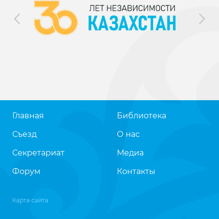
Главная
Библиотека
Съезд
О нас
Секретариат
Медиа
Форум
Контакты
Карта сайта