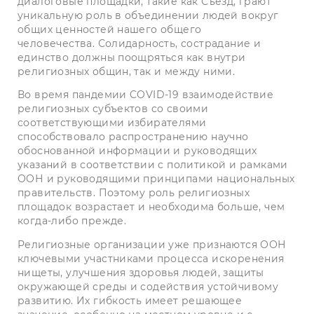
диалоговые площадки, такие как Съезд, грают
уникальную роль в объединении людей вокруг
общих ценностей нашего общего
человечества. Солидарность, сострадание и
единство должны поощряться как внутри
религиозных общин, так и между ними.
Во время пандемии COVID-19 взаимодействие
религиозных субъектов со своими
соответствующими избирателями
способствовало распространению научно
обоснованной информации и руководящих
указаний в соответствии с политикой и рамками
ООН и руководящими принципами национальных
правительств. Поэтому роль религиозных
площадок возрастает и необходима больше, чем
когда-либо прежде.
Религиозные организации уже признаются ООН
ключевыми участниками процесса искоренения
нищеты, улучшения здоровья людей, защиты
окружающей среды и содействия устойчивому
развитию. Их гибкость имеет решающее