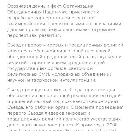
Осознавая данный факт, Организация
Объединенных Наций уже приступает к
разработке корпоративной стратегии
взаимодействия с религиозными организациями.
Данные проекты, безусловно, имеют огромные
перспективы развития.
Съезд лидеров мировых и традиционных религий
является глобальной диалоговой площадкой,
объединяющей представителей разных культур и
религий с привлечением представителей
государственных органов, светских и
религиозных СМИ, молодежных объединений,
научной и творческой интеллигенции.
Съезд проводится каждые 3 года, при этом для
обеспечения непрерывной реализации его идей
и решений каждый год созывается Секретариат
Съезда, его рабочий орган. С момента проведения
первого Съезда лидеров мировых и
традиционных религий количество участвующих
делегаций неуклонно растет: К примеру, в 2006
году было представлено 26 стран, а в работе VI