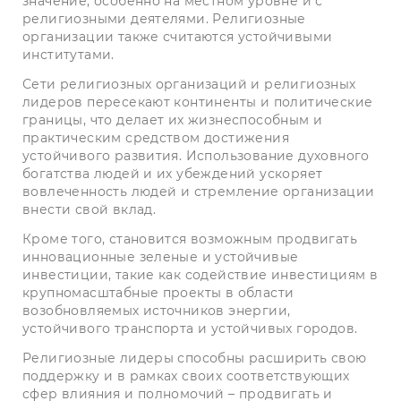
значение, особенно на местном уровне и с
религиозными деятелями. Религиозные
организации также считаются устойчивыми
институтами.
Сети религиозных организаций и религиозных
лидеров пересекают континенты и политические
границы, что делает их жизнеспособным и
практическим средством достижения
устойчивого развития. Использование духовного
богатства людей и их убеждений ускоряет
вовлеченность людей и стремление организации
внести свой вклад.
Кроме того, становится возможным продвигать
инновационные зеленые и устойчивые
инвестиции, такие как содействие инвестициям в
крупномасштабные проекты в области
возобновляемых источников энергии,
устойчивого транспорта и устойчивых городов.
Религиозные лидеры способны расширить свою
поддержку и в рамках своих соответствующих
сфер влияния и полномочий – продвигать и