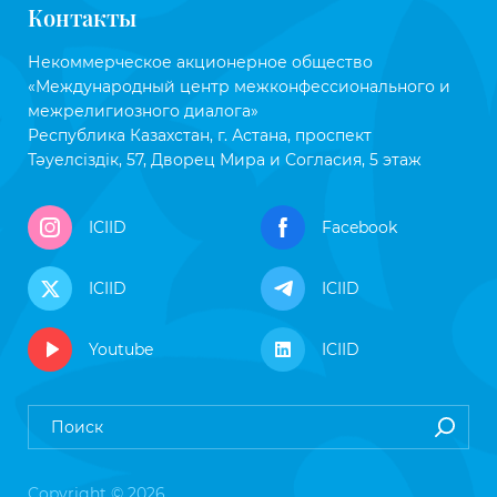
Контакты
Некоммерческое акционерное общество
«Международный центр межконфессионального и
межрелигиозного диалога»
Республика Казахстан, г. Астана, проспект
Тәуелсіздік, 57, Дворец Мира и Согласия, 5 этаж
ICIID
Facebook
ICIID
ICIID
Youtube
ICIID
Copyright © 2026