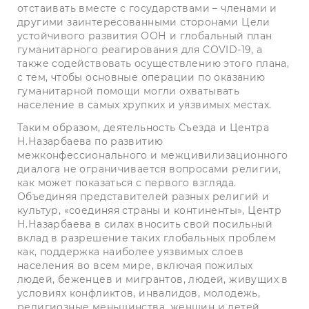
отстаивать вместе с государствами – членами и
другими заинтересованными сторонами Цели
устойчивого развития ООН и глобальный план
гуманитарного реагирования для COVID-19, а
также содействовать осуществлению этого плана,
с тем, чтобы основные операции по оказанию
гуманитарной помощи могли охватывать
население в самых хрупких и уязвимых местах.
Таким образом, деятельность Съезда и Центра
Н.Назарбаева по развитию
межконфессионального и межцивилизационного
диалога не ограничивается вопросами религии,
как может показаться с первого взгляда.
Объединяя представителей разных религий и
культур, «соединяя страны и континенты», Центр
Н.Назарбаева в силах вносить свой посильный
вклад в разрешение таких глобальных проблем
как, поддержка наиболее уязвимых слоев
населения во всем мире, включая пожилых
людей, беженцев и мигрантов, людей, живущих в
условиях конфликтов, инвалидов, молодежь,
религиозные меньшинства, женщин и детей,