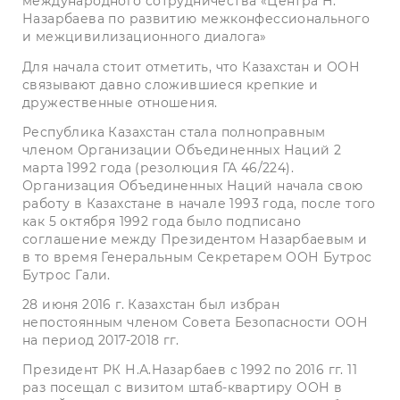
международного сотрудничества
«Центра Н.
Назарбаева по развитию
межконфессионального
и межцивилизационного диалога»
Для начала стоит отметить, что Казахстан и ООН
связывают давно сложившиеся крепкие и
дружественные отношения.
Республика Казахстан стала полноправным
членом Организации Объединенных Наций 2
марта 1992 года (резолюция ГА 46/224).
Организация Объединенных Наций начала свою
работу в Казахстане в начале 1993 года, после того
как 5 октября 1992 года было подписано
соглашение между Президентом Назарбаевым и
в то время Генеральным Секретарем ООН Бутрос
Бутрос Гали.
28 июня 2016 г. Казахстан был избран
непостоянным членом Совета Безопасности ООН
на период 2017-2018 гг.
Президент РК Н.А.Назарбаев с 1992 по 2016 гг. 11
раз посещал с визитом штаб-квартиру ООН в