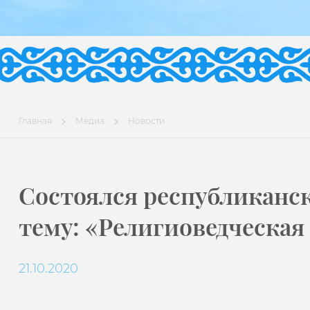
Главная
Медиа
Новости
Состоялся республиканс
тему: «Религиоведческая 
21.10.2020