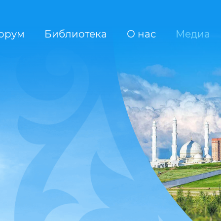
орум
Библиотека
О нас
Медиа