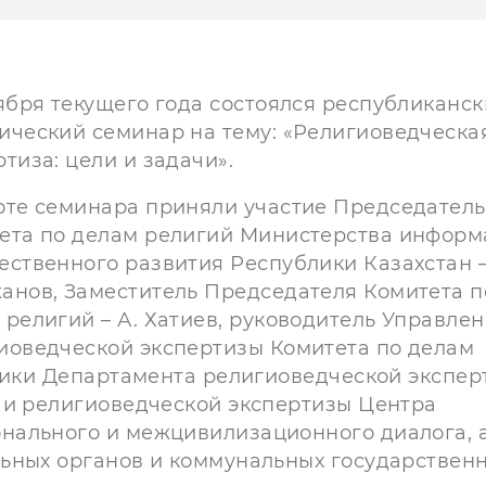
тября текущего года состоялся республиканс
ический семинар на тему: «Религиоведческа
ртиза: цели и задачи».
оте семинара приняли участие Председатель
ета по делам религий Министерства инфор
ественного развития Республики Казахстан –
анов, Заместитель Председателя Комитета п
 религий – А. Хатиев, руководитель Управле
иоведческой экспертизы Комитета по делам
дники Департамента религиоведческой экспер
 и религиоведческой экспертизы Центра
нального и межцивилизационного диалога, 
ьных органов и коммунальных государствен