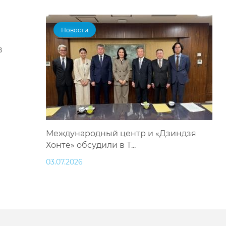
Новости
в
Международный центр и «Дзиндзя
Хонтё» обсудили в Т...
03.07.2026