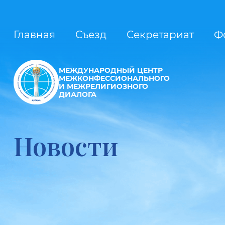
Главная
Съезд
Секретариат
Ф
МЕЖДУНАРОДНЫЙ ЦЕНТР
МЕЖКОНФЕССИОНАЛЬНОГО
И МЕЖРЕЛИГИОЗНОГО
ДИАЛОГА
Новости