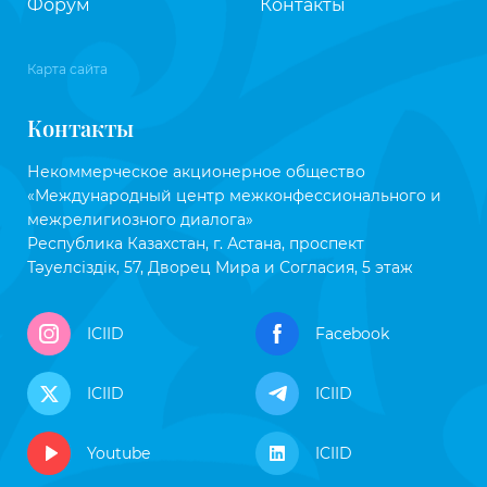
Форум
Контакты
Карта сайта
Контакты
Некоммерческое акционерное общество
«Международный центр межконфессионального и
межрелигиозного диалога»
Республика Казахстан, г. Астана, проспект
Тәуелсіздік, 57, Дворец Мира и Согласия, 5 этаж
ICIID
Facebook
ICIID
ICIID
Youtube
ICIID