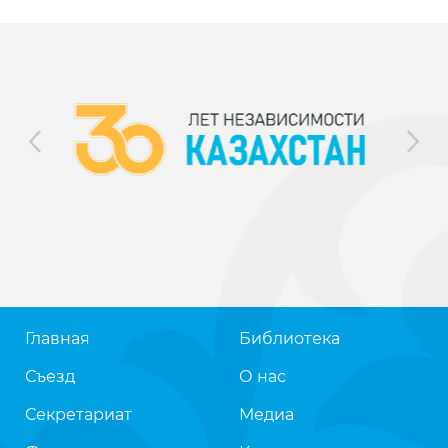
Главная
Библиотека
Съезд
О нас
Секретариат
Медиа