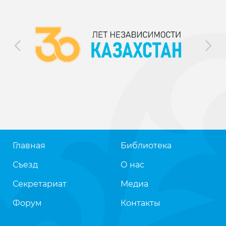
Главная
Библиотека
Съезд
О нас
Секретариат
Медиа
Форум
Контакты