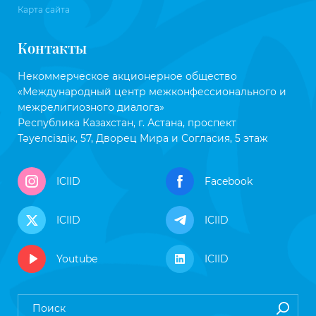
Карта сайта
Контакты
Некоммерческое акционерное общество
«Международный центр межконфессионального и
межрелигиозного диалога»
Республика Казахстан, г. Астана, проспект
Тәуелсіздік, 57, Дворец Мира и Согласия, 5 этаж
ICIID
Facebook
ICIID
ICIID
Youtube
ICIID