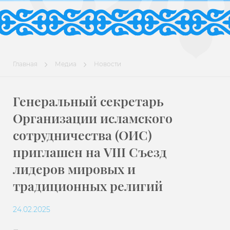
Главная
Медиа
Новости
Генеральный секретарь
Организации исламского
сотрудничества (ОИС)
приглашен на VIII Съезд
лидеров мировых и
традиционных религий
24.02.2025