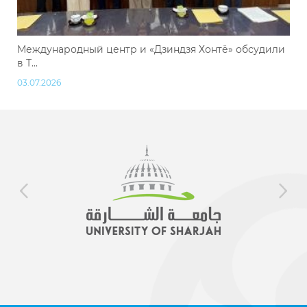
Международный центр и «Дзиндзя Хонтё» обсудили
в Т...
03.07.2026