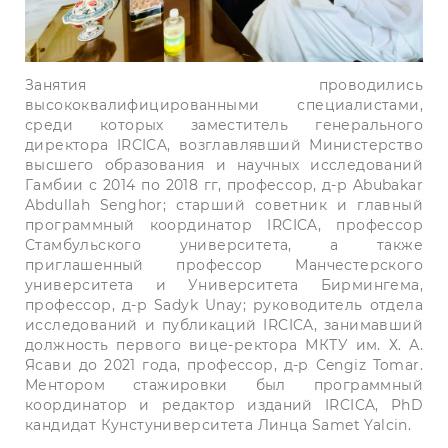
Занятия проводились
высококвалифицированными специалистами,
среди которых заместитель генерального
директора IRCICA, возглавлявший Министерство
высшего образования и научных исследований
Гамбии с 2014 по 2018 гг, профессор, д-р Abubakar
Abdullah Senghor; старший советник и главный
программный координатор IRCICA, профессор
Стамбульского университета, а также
приглашенный профессор Манчестерского
университета и Университета Бирмингема,
профессор, д-р Sadyk Unay; руководитель отдела
исследований и публикаций IRCICA, занимавший
должность первого вице-ректора МКТУ им. Х. А.
Ясави до 2021 года, профессор, д-р Cengiz Tomar.
Ментором стажировки был программный
координатор и редактор изданий IRCICA, PhD
кандидат Кунстуниверситета Линца Samet Yalcin.