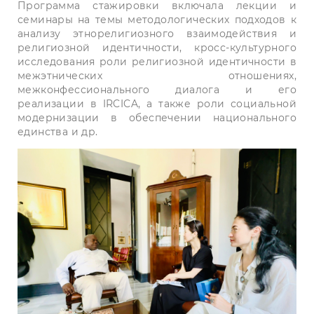
Программа стажировки включала лекции и
семинары на темы методологических подходов к
анализу этнорелигиозного взаимодействия и
религиозной идентичности, кросс-культурного
исследования роли религиозной идентичности в
межэтнических отношениях,
межконфессионального диалога и его
реализации в IRCICA, а также роли социальной
модернизации в обеспечении национального
единства и др.