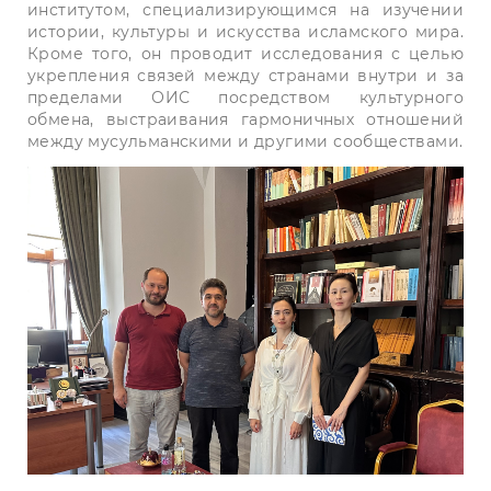
институтом, специализирующимся на изучении
истории, культуры и искусства исламского мира.
Кроме того, он проводит исследования с целью
укрепления связей между странами внутри и за
пределами ОИС посредством культурного
обмена, выстраивания гармоничных отношений
между мусульманскими и другими сообществами.