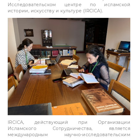
Исследовательском центре по исламской
истории, искусству и культуре (IRCICA).
IRCICA, действующий при Организации
Исламского Сотрудничества, является
международным научно-исследовательским