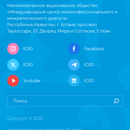
Некоммерческое акционерное общество
«Международный центр межконфессионального и
межрелигиозного диалога»
Республика Казахстан, г. Астана, проспект
Тәуелсіздік, 57, Дворец Мира и Согласия, 5 этаж
ICIID
Facebook
ICIID
ICIID
Youtube
ICIID
Copyright © 2026
Некоммерческое акционерное общество