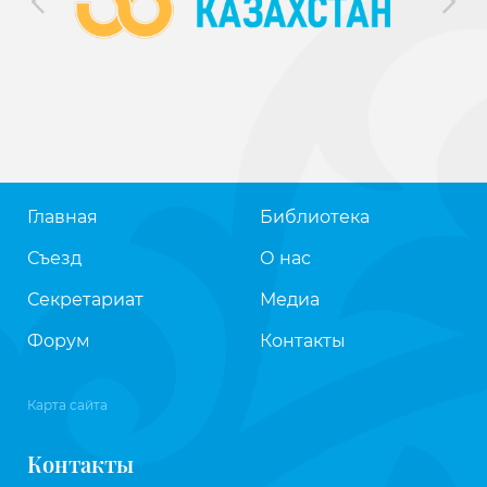
Главная
Библиотека
Съезд
О нас
Секретариат
Медиа
Форум
Контакты
Карта сайта
Контакты