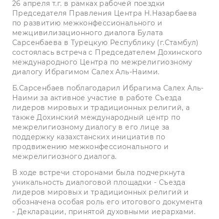
26 апреля т.г. в рамках рабочей поездки
Председателя Правления Центра Н.Назарбаева
по развитию межконфессионального и
межцивилизационного диалога Булата
Сарсенбаева в Турецкую Республику (г.Стамбул)
состоялась встреча с Председателем Дохинского
международного Центра по межрелигиозному
диалогу Ибрагимом Салех Аль-Наими.
Б.Сарсенбаев поблагодарил Ибрагима Салех Аль-
Наими за активное участие в работе Съезда
лидеров мировых и традиционных религий, а
также Дохинский международный центр по
межрелигиозному диалогу в его лице за
поддержку казахстанских инициатив по
продвижению межконфессионального и
межрелигиозного диалога.
В ходе встречи сторонами была подчеркнута
уникальность диалоговой площадки - Съезда
лидеров мировых и традиционных религий и
обозначена особая роль его итогового документа
- Декларации, принятой духовными иерархами.