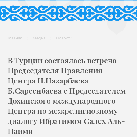
Главная
Медиа
Новости
В Турции состоялась встреча
Председателя Правления
Центра Н.Назарбаева
Б.Сарсенбаева с Председателем
Дохинского международного
Центра по межрелигиозному
диалогу Ибрагимом Салех Аль-
Наими