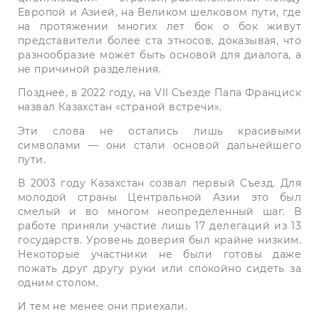
Европой и Азией, на Великом шелковом пути, где
на протяжении многих лет бок о бок живут
представители более ста этносов, доказывая, что
разнообразие может быть основой для диалога, а
не причиной разделения.
Позднее, в 2022 году, на VII Съезде Папа Франциск
назвал Казахстан «страной встречи».
Эти слова не остались лишь красивыми
символами — они стали основой дальнейшего
пути.
В 2003 году Казахстан созвал первый Съезд. Для
молодой страны Центральной Азии это был
смелый и во многом неопределенный шаг. В
работе приняли участие лишь 17 делегаций из 13
государств. Уровень доверия был крайне низким.
Некоторые участники не были готовы даже
пожать друг другу руки или спокойно сидеть за
одним столом.
И тем не менее они приехали.