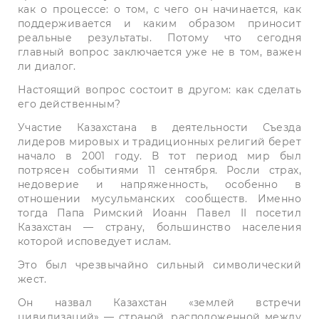
как о процессе: о том, с чего он начинается, как
поддерживается и каким образом приносит
реальные результаты. Потому что сегодня
главный вопрос заключается уже не в том, важен
ли диалог.
Настоящий вопрос состоит в другом: как сделать
его действенным?
Участие Казахстана в деятельности Съезда
лидеров мировых и традиционных религий берет
начало в 2001 году. В тот период мир был
потрясен событиями 11 сентября. Росли страх,
недоверие и напряженность, особенно в
отношении мусульманских сообществ. Именно
тогда Папа Римский Иоанн Павел II посетил
Казахстан — страну, большинство населения
которой исповедует ислам.
Это был чрезвычайно сильный символический
жест.
Он назвал Казахстан «землей встречи
цивилизаций» — страной, расположенной между