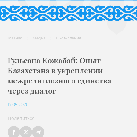
Главная
Медиа
Выступления
Гульсана Кожабай: Опыт
Казахстана в укреплении
межрелигиозного единства
через диалог
17.05.2026
Поделиться