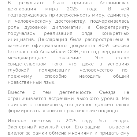
В результате была принята Астанинская
декларация мира 2025 года. В ней
подтверждалась приверженность миру, единству
и человеческому достоинству, подчеркивалась
роль духовной дипломатии, а Секретариату
поручалась реализация ряда конкретных
инициатив. Декларация была распространена в
качестве официального документа 80-й сессии
Генеральной Ассамблеи ООН, что подтвердило ее
международное значение. Это стало
свидетельством того, что даже в условиях
глубокой поляризации человечество по-
прежнему способно находить общий
нравственный язык.
Вместе с тем деятельность Съезда не
ограничивается встречами высокого уровня. Мы
пришли к пониманию, что диалог должен также
формировать знания и практические подходы.
Именно поэтому в 2025 году был создан
Экспертный круглый стол. Его задача — вывести
диалог за рамки обмена мнениями и придать ему