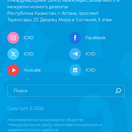
«Международный центр межконфессионального и
межрелигиозного диалога»
Республика Казахстан, г. Астана, проспект
Тәуелсіздік, 57, Дворец Мира и Согласия, 5 этаж
ICIID
Facebook
ICIID
ICIID
Youtube
ICIID
Copyright © 2026
Некоммерческое акционерное общество
"Международный центр межконфессионального и
межрелигиозного диалога"