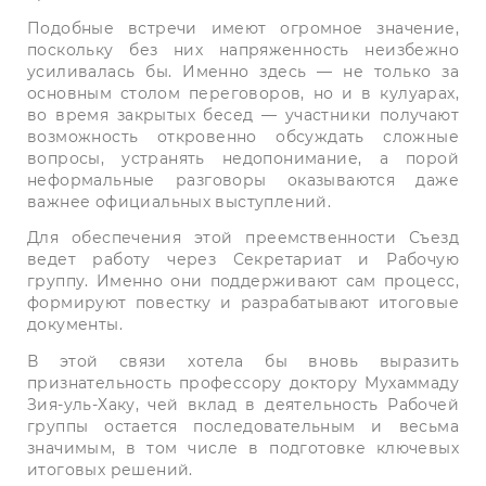
Подобные встречи имеют огромное значение,
поскольку без них напряженность неизбежно
усиливалась бы. Именно здесь — не только за
основным столом переговоров, но и в кулуарах,
во время закрытых бесед — участники получают
возможность откровенно обсуждать сложные
вопросы, устранять недопонимание, а порой
неформальные разговоры оказываются даже
важнее официальных выступлений.
Для обеспечения этой преемственности Съезд
ведет работу через Секретариат и Рабочую
группу. Именно они поддерживают сам процесс,
формируют повестку и разрабатывают итоговые
документы.
В этой связи хотела бы вновь выразить
признательность профессору доктору Мухаммаду
Зия-уль-Хаку, чей вклад в деятельность Рабочей
группы остается последовательным и весьма
значимым, в том числе в подготовке ключевых
итоговых решений.