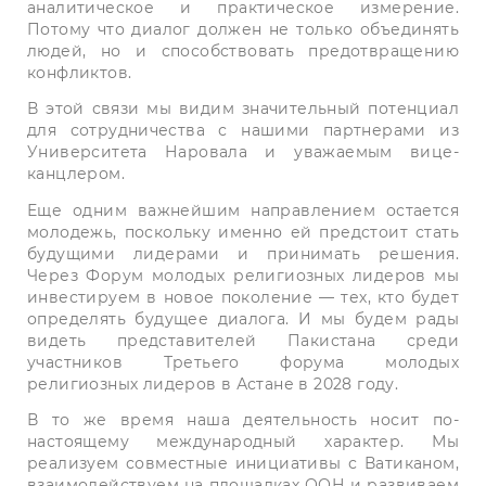
аналитическое и практическое измерение.
Потому что диалог должен не только объединять
людей, но и способствовать предотвращению
конфликтов.
В этой связи мы видим значительный потенциал
для сотрудничества с нашими партнерами из
Университета Наровала и уважаемым вице-
канцлером.
Еще одним важнейшим направлением остается
молодежь, поскольку именно ей предстоит стать
будущими лидерами и принимать решения.
Через Форум молодых религиозных лидеров мы
инвестируем в новое поколение — тех, кто будет
определять будущее диалога. И мы будем рады
видеть представителей Пакистана среди
участников Третьего форума молодых
религиозных лидеров в Астане в 2028 году.
В то же время наша деятельность носит по-
настоящему международный характер. Мы
реализуем совместные инициативы с Ватиканом,
взаимодействуем на площадках ООН и развиваем