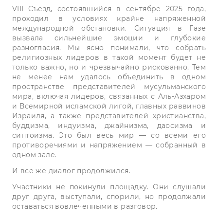
VIII Съезд, состоявшийся в сентябре 2025 года,
проходил в условиях крайне напряженной
международной обстановки. Ситуация в Газе
вызвала сильнейшие эмоции и глубокие
разногласия. Мы ясно понимали, что собрать
религиозных лидеров в такой момент будет не
только важно, но и чрезвычайно рискованно. Тем
не менее нам удалось объединить в одном
пространстве представителей мусульманского
мира, включая лидеров, связанных с Аль-Азхаром
и Всемирной исламской лигой, главных раввинов
Израиля, а также представителей христианства,
буддизма, индуизма, джайнизма, даосизма и
синтоизма. Это был весь мир — со всеми его
противоречиями и напряжением — собранный в
одном зале.
И все же диалог продолжился.
Участники не покинули площадку. Они слушали
друг друга, выступали, спорили, но продолжали
оставаться вовлеченными в разговор.