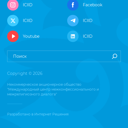
ICIID
Facebook
ICIID
ICIID
Youtube
ICIID
Copyright © 2026
Некоммерческое акционерное общество
"Международный центр межконфессионального и
межрелигиозного диалога"
Разработано в
Интернет Решения