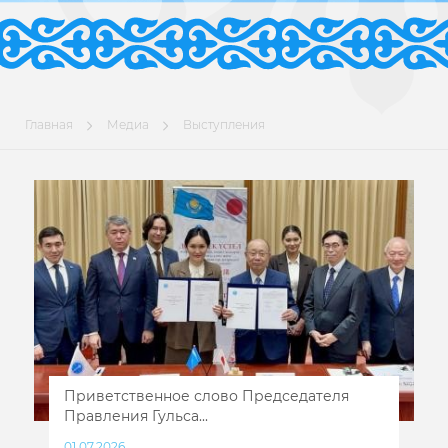
Главная
Медиа
Выступления
Приветственное слово Председателя
Правления Гульса...
01.07.2026