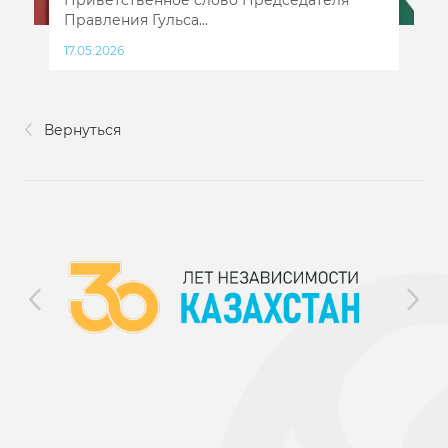
Правления Гульса...
17.05.2026
Вернуться