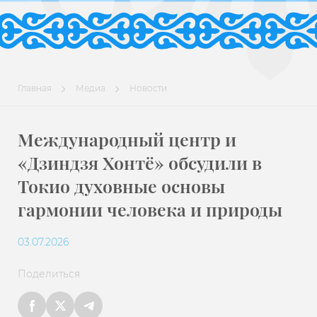
Главная
Медиа
Новости
Международный центр и
«Дзиндзя Хонтё» обсудили в
Токио духовные основы
гармонии человека и природы
03.07.2026
Поделиться