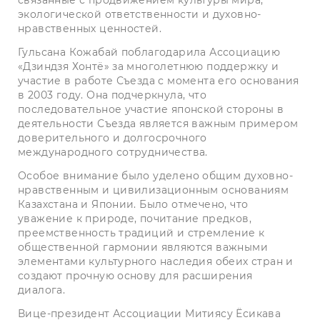
экологической ответственности и духовно-
нравственных ценностей.
Гульсана Кожабай поблагодарила Ассоциацию
«Дзиндзя Хонтё» за многолетнюю поддержку и
участие в работе Съезда с момента его основания
в 2003 году. Она подчеркнула, что
последовательное участие японской стороны в
деятельности Съезда является важным примером
доверительного и долгосрочного
международного сотрудничества.
Особое внимание было уделено общим духовно-
нравственным и цивилизационным основаниям
Казахстана и Японии. Было отмечено, что
уважение к природе, почитание предков,
преемственность традиций и стремление к
общественной гармонии являются важными
элементами культурного наследия обеих стран и
создают прочную основу для расширения
диалога.
Вице-президент Ассоциации Митиясу Ёсикава