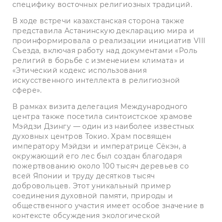
специфику восточных религиозных традиций.
В ходе встречи казахстанская сторона также
представила Астанинскую декларацию мира и
проинформировала о реализации инициатив VIII
Съезда, включая работу над документами «Роль
религий в борьбе с изменением климата» и
«Этический кодекс использования
искусственного интеллекта в религиозной
сфере».
В рамках визита делегация Международного
центра также посетила синтоистское храмове
Мэйдзи Дзингу — один из наиболее известных
духовных центров Токио. Храм посвящен
императору Мэйдзи и императрице Сёкэн, а
окружающий его лес был создан благодаря
пожертвованию около 100 тысяч деревьев со
всей Японии и труду десятков тысяч
добровольцев. Этот уникальный пример
соединения духовной памяти, природы и
общественного участия имеет особое значение в
контексте обсуждения экологической