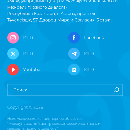
«Международный центр межконфессионального и
межрелигиозного диалога»
Республика Казахстан, г. Астана, проспект
Тәуелсіздік, 57, Дворец Мира и Согласия, 5 этаж
ICIID
Facebook
ICIID
ICIID
Youtube
ICIID
Copyright © 2026
Некоммерческое акционерное общество
"Международный центр межконфессионального и
межрелигиозного диалога"