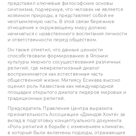
представил ключевые философские основы
синтоизма, подчеркнув, что человек не является
хозяином природы, а представляет собой ее
неотъемлемую часть. В этой связи бережное
отношение к окружающему миру должно
начинаться с нравственного воспитания личности
и ответственности перед обществом.
Он также отметил, что данные ценности
способствовали формированию в Японии
культуры мирного сосуществования различных
религий, где межрелигиозный диалог
воспринимается как естественная часть
общественной жизни. Митиясу Ёсикава высоко
оценил роль Казахстана как международной
площадки открытого диалога лидеров мировых и
традиционных религий.
Председатель Правления Центра выразила
признательность Ассоциации «Дзиндзя Хонтё» за
вклад в подготовку концептуального документа
«Роль религий в борьбе с изменением климата»,
в который были включены подходы, отражающие