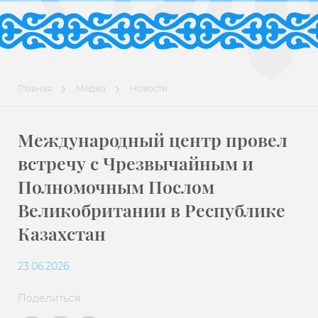
Главная
Медиа
Новости
Международный центр провел
встречу с Чрезвычайным и
Полномочным Послом
Великобритании в Республике
Казахстан
23.06.2026
Поделиться