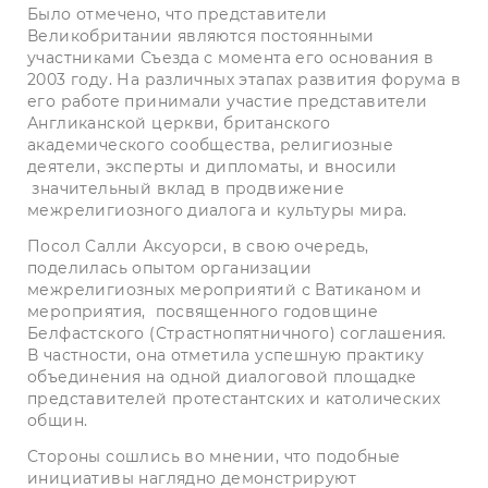
Было отмечено, что представители
Великобритании являются постоянными
участниками Съезда с момента его основания в
2003 году. На различных этапах развития форума в
его работе принимали участие представители
Англиканской церкви, британского
академического сообщества, религиозные
деятели, эксперты и дипломаты, и вносили
значительный вклад в продвижение
межрелигиозного диалога и культуры мира.
Посол Салли Аксуорси, в свою очередь,
поделилась опытом организации
межрелигиозных мероприятий с Ватиканом и
мероприятия, посвященного годовщине
Белфастского (Страстнопятничного) соглашения.
В частности, она отметила успешную практику
объединения на одной диалоговой площадке
представителей протестантских и католических
общин.
Стороны сошлись во мнении, что подобные
инициативы наглядно демонстрируют