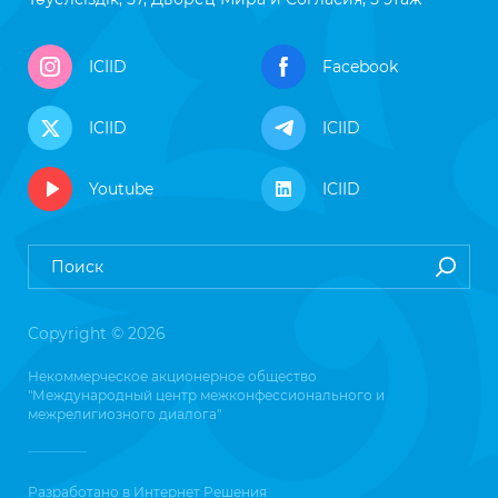
ICIID
Facebook
ICIID
ICIID
Youtube
ICIID
Copyright © 2026
Некоммерческое акционерное общество
"Международный центр межконфессионального и
межрелигиозного диалога"
Разработано в
Интернет Решения