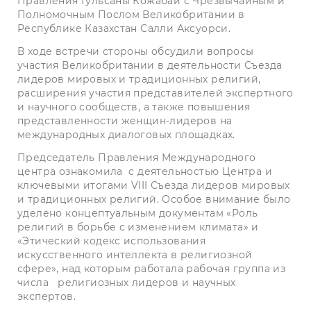
Правления Гульсаны Кожабай с Чрезвычайным и
Полномочным Послом Великобритании в
Республике Казахстан Салли Аксуорси.
В ходе встречи стороны обсудили вопросы
участия Великобритании в деятельности Съезда
лидеров мировых и традиционных религий,
расширения участия представителей экспертного
и научного сообществ, а также повышения
представленности женщин-лидеров на
международных диалоговых площадках.
Председатель Правления Международного
центра ознакомила с деятельностью Центра и
ключевыми итогами VIII Съезда лидеров мировых
и традиционных религий. Особое внимание было
уделено концептуальным документам «Роль
религий в борьбе с изменением климата» и
«Этический кодекс использования
искусственного интеллекта в религиозной
сфере», над которым работала рабочая группа из
числа религиозных лидеров и научных
экспертов.