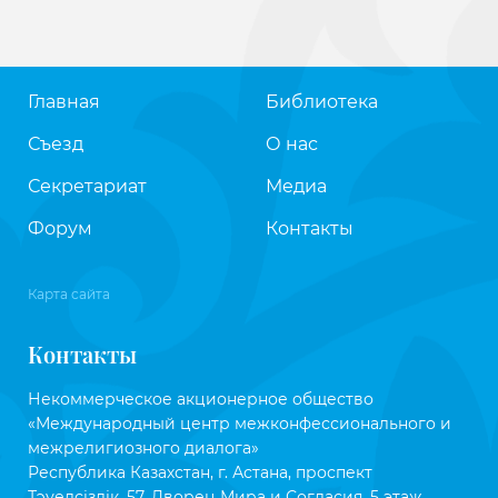
Главная
Библиотека
Съезд
О нас
Секретариат
Медиа
Форум
Контакты
Карта сайта
Контакты
Некоммерческое акционерное общество
«Международный центр межконфессионального и
межрелигиозного диалога»
Республика Казахстан, г. Астана, проспект
Тәуелсіздік, 57, Дворец Мира и Согласия, 5 этаж