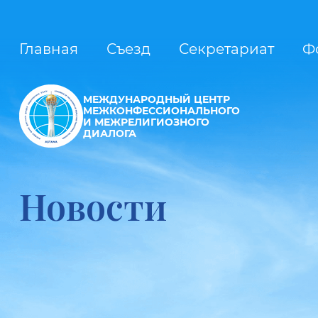
Главная
Съезд
Секретариат
Ф
МЕЖДУНАРОДНЫЙ ЦЕНТР
МЕЖКОНФЕССИОНАЛЬНОГО
И МЕЖРЕЛИГИОЗНОГО
ДИАЛОГА
Новости