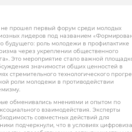
ане прошел первый форум среди молодых
иозных лидеров под названием «Формирова
о будущего: роль молодежи в профилактике
ризма через укреплении общественного
га». Это мероприятие стало важной площадк
бсуждения значимости общих ценностей в
иях стремительного технологического прогре
ной роли молодежи в противодействии
емизму.
орые обменивались мнениями и опытом по
жсоциального взаимодействия. Эксперты
бходимость совместных действий для
ники подчеркнули, что в условиях цифровиз