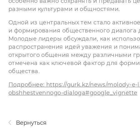
особенно важно сохранять и предавать ц
разными культурами и общностями.
Одной из центральных тем стало активно
и формирования общественного диалога 
Молодые лидеры обсуждали, как использо
распространения идей уважения и понима
открытого общения между различными гру
отмечена как ключевой фактор для форми
общества.
Подробнее: https://gurk.kz/news/molody-e-l
obshhestvennogo-dialoga#google_vignette
Вернуться