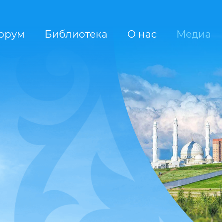
орум
Библиотека
О нас
Медиа