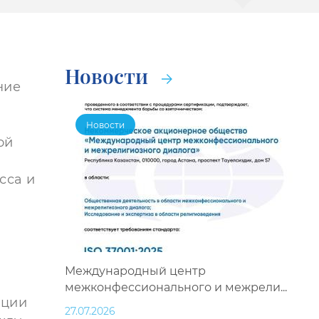
Новости
ние
Новости
ой
сса и
Международный центр
межконфессионального и межрели...
ации
27.07.2026