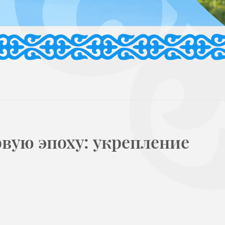
вую эпоху: укрепление