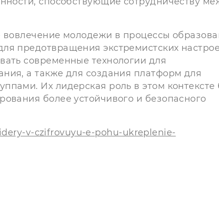
енности, способствующие сотрудничеству ме
е вовлечение молодежи в процессы образов
для предотвращения экстремистских настрое
вать современные технологии для
ния, а также для создания платформ для
ппами. Их лидерская роль в этом контексте
рования более устойчивого и безопасного
idery-v-czifrovuyu-e-pohu-ukreplenie-