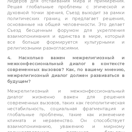
лидеров для отстаивания мира и примирения.
Решая глобальные проблемы с этической и
духовной точки зрения, Съезд выходит за рамки
политических границ и предлагает решения,
основанные на общей человечности. Это делает
Съезд бесценным форумом для укрепления
взаимопонимания и единства в мире, который
все больше формируется культурными и
религиозными разногласиями.
4. Насколько важен межрелигиозный и
межконфессиональный диалог в контексте
современных вызовов? Как, по вашему мнению,
межрелигиозный диалог должен развиваться в
будущем?
Межрелигиозный и межконфессиональный
диалог жизненно важен для решения
современных вызовов, таких как геополитическая
нестабильность, социальная фрагментация и
глобальные проблемы, такие как изменение
климата и неравенство. Он способствует
взаимопониманию, уважению и мирному