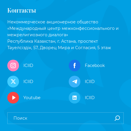
Контакты
Некоммерческое акционерное общество
«Международный центр межконфессионального и
межрелигиозного диалога»
Республика Казахстан, г. Астана, проспект
Тәуелсіздік, 57, Дворец Мира и Согласия, 5 этаж
ICIID
Facebook
ICIID
ICIID
Youtube
ICIID