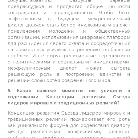
сосуществованию, разрушая барьеры
предрассудков и продвигая общие ценности
сострадания и справедливости. Чтобы быть
эффективным в будущем, межрелигиозный
диалог должен стать более инклюзивным за счет
привлечения молодежи и общественных
организаций, использования цифровых платформ
для расширения своего охвата и сосредоточения
на совместных усилиях по решению глобальных
проблем. Интегрируя религиозные перспективы
с политическими и социальными инициативами,
межрелигиозный диалог может сыграть
решающую роль в построении единства и
решении сложностей современного мира.
5. Какие важные моменты вы увидели в
содержании Концепции развития Съезда
лидеров мировых и традиционных религий?
Концепция развития Съезда лидеров мировых и
традиционных религий подчеркивает его роль
как уникального форума для содействия диалогу
между различными конфессиями, решения
глобальных проблем с помощью единой