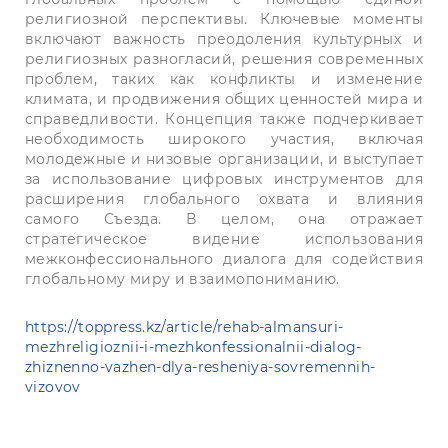
религиозной перспективы. Ключевые моменты
включают важность преодоления культурных и
религиозных разногласий, решения современных
проблем, таких как конфликты и изменение
климата, и продвижения общих ценностей мира и
справедливости. Концепция также подчеркивает
необходимость широкого участия, включая
молодежные и низовые организации, и выступает
за использование цифровых инструментов для
расширения глобального охвата и влияния
самого Съезда. В целом, она отражает
стратегическое видение использования
межконфессионального диалога для содействия
глобальному миру и взаимопониманию.
https://toppress.kz/article/rehab-almansuri-
mezhreligioznii-i-mezhkonfessionalnii-dialog-
zhiznenno-vazhen-dlya-resheniya-sovremennih-
vizovov