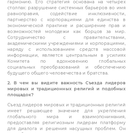
гармонию. Его стратегия основана на четырех
столпах: разрушение системных барьеров во имя
равноправия, содействие инклюзивности,
партнерство с корпорациями для единства в
экономической практике и расширение прав и
возможностей молодежи как борцов за мир.
Сотрудничество с правительствами,
академическими учреждениями и корпорациями,
наряду с использованием средств массовой
информации, является центральным в усилиях
Комитета по вдохновению глобальных
социальных преобразований и обеспечению
будущего общего человечества и братства.
2. В чем вы видите важность Съезда лидеров
мировых и традиционных религий и подобных
площадок?
Съезд лидеров мировых и традиционных религий
имеет решающее значение для укрепления
глобального мира и взаимопонимания,
предоставляя религиозным лидерам платформу
для диалога и решения насущных проблем. Он