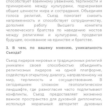
способствует взаимному уважению, терпимости и
примирению между культурами, подчеркивая
общие ценности мира и сострадания. Объединяя
голоса религий, Съезд помогает снизить
напряженность и способствует сотрудничеству,
дополняя работу Высшего комитета
человеческого братства по наведению мостов
между религиями и культурами, продвигая
будущее, основанное на единстве и братстве.
3. В чем, по вашему мнению, уникальность
Съезда?
Съезд лидеров мировых и традиционных религий
уникален своей способностью объединять
религиозных лидеров на одной платформе,
содействуя открытому диалогу, направленному на
мир, терпимость и сосуществование. В
сегодняшнем сложном геополитическом
ландшафте, где разногласия часто подпитывают
конфликты, Съезд предоставляет жизненно
важное пространство для духовной дипломатии,
используя моральный авторитет духовных