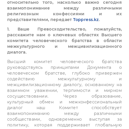
относительно того, насколько важно сегодня
взаимопонимание между различными
религиозным конфессиями и их
представителями, передает
Toppress.kz
.
1. Ваше Превосходительство, пожалуйста,
расскажите нам о ключевых областях Высшего
комитета человеческого братства в области
межкультурного и межцивилизационного
диалога.
Высший комитет человеческого братства
руководствуясь принципами Документа о
человеческом братстве, глубоко привержен
содействию межкультурному и
межцивилизационному диалогу, основанному на
взаимном уважении, терпимости и мирном
сосуществовании. Через образование,
культурный обмен и межконфессиональный
диалог наш Комитет способствует
взаимопониманию между различными
сообществами, одновременно выступая за
политику, которая поддерживает глобальную