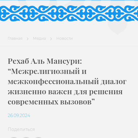
Главная
Медиа
Новости
Рехаб Аль Мансури:
“Межрелигиозный и
межконфессиональный диалог
жизненно важен для решения
современных вызовов”
26.09.2024
Поделиться