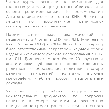
Читала курсы повышения квалификации для
школьных учителей дисциплины «Светскости и
основы религиоведения». По рекомендации
Антитеррористического центра КНБ РК читала
лекции по профилактике религиозно-
мотивированного экстремизма.
Помимо этого имеет академический и
педагогический опыт в ЕНУ им. Л.Н. Гумилева и
КазГЮУ (ныне МНУ) в 2013-2016 гг. В этот период
была ответственным секретарем научной серии
изданий «Религиоведческие исследования в ЕНУ
им. Л.Н. Гумилева».
Автор более 20 научных и
аналитических публикаций по вопросам религии,
религиозного образования, политики в сфере
религии, внутренней политики, включая
монографии, учебные пособия, национальные
доклады.
Участвовала в разработке государственных
концептуальных документов по вопросам
политики в сфере религии и экспертных
инициатив по предотвращению насильственного