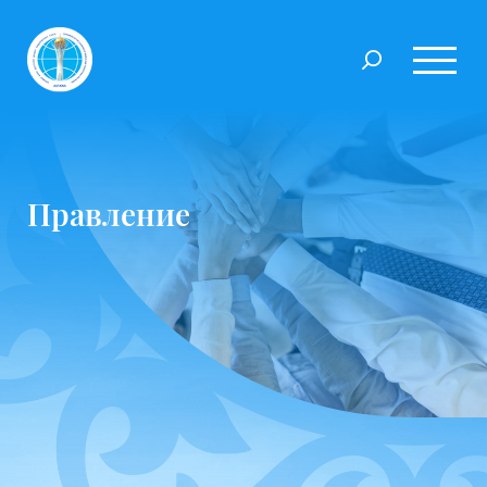
Правление