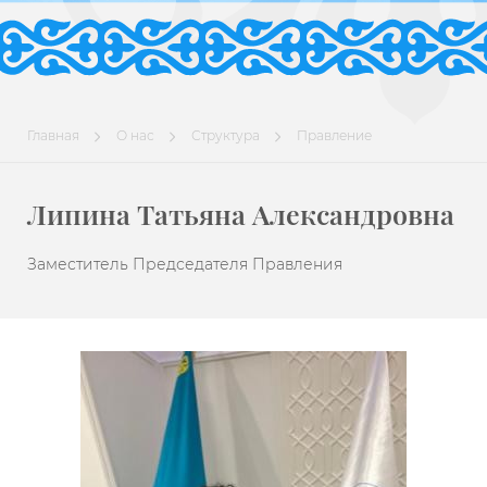
Главная
О нас
Структура
Правление
Липина Татьяна Александровна
Заместитель Председателя Правления