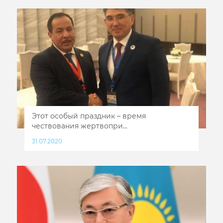
Этот особый праздник – время
чествования жертвопри...
31.07.2020