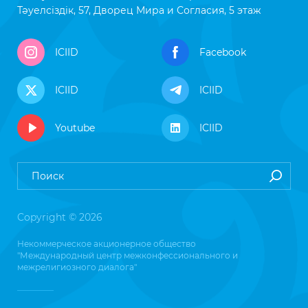
Тәуелсіздік, 57, Дворец Мира и Согласия, 5 этаж
ICIID
Facebook
ICIID
ICIID
Youtube
ICIID
Copyright © 2026
Некоммерческое акционерное общество
"Международный центр межконфессионального и
межрелигиозного диалога"