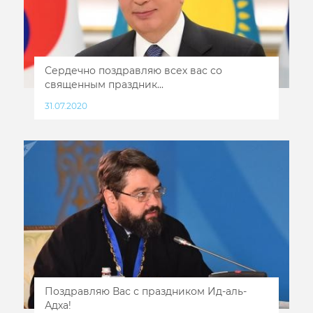
Сердечно поздравляю всех вас со
священным праздник...
31.07.2020
Поздравляю Вас с праздником Ид-аль-
Адха!