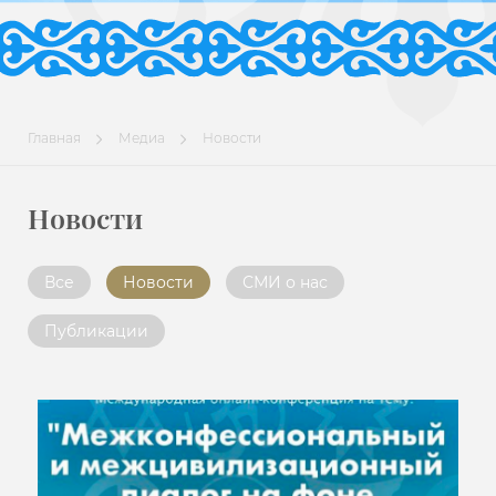
Главная
Медиа
Новости
Новости
Все
Новости
СМИ о нас
Публикации