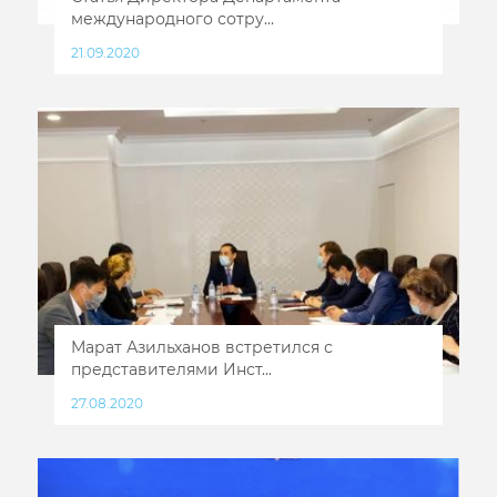
международного сотру...
21.09.2020
Марат Азильханов встретился с
представителями Инст...
27.08.2020