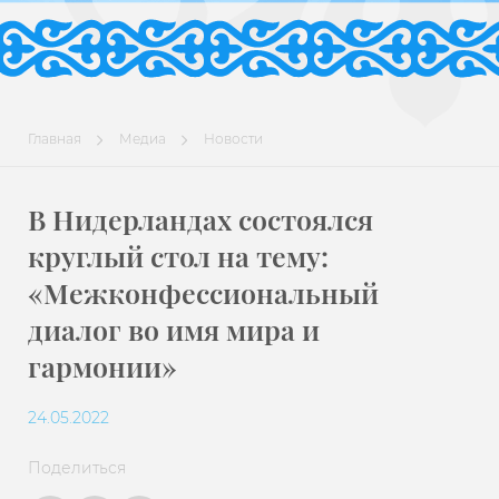
Главная
Медиа
Новости
В Нидерландах состоялся
круглый стол на тему:
«Межконфессиональный
диалог во имя мира и
гармонии»
24.05.2022
Поделиться