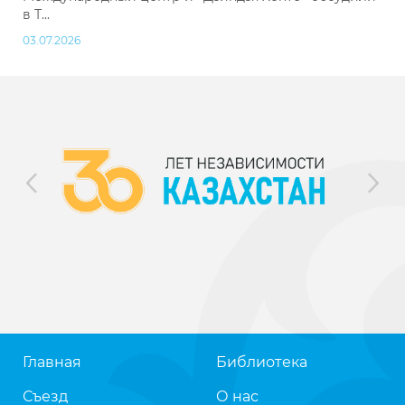
в Т...
03.07.2026
Главная
Библиотека
Съезд
О нас