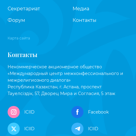
Секретариат
Медиа
Форум
Контакты
Карта сайта
Контакты
Некоммерческое акционерное общество
«Международный центр межконфессионального и
межрелигиозного диалога»
Республика Казахстан, г. Астана, проспект
Тәуелсіздік, 57, Дворец Мира и Согласия, 5 этаж
ICIID
Facebook
ICIID
ICIID