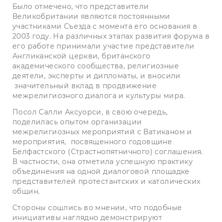
Было отмечено, что представители
Великобритании являются постоянными
участниками Съезда с момента его основания в
2003 году. На различных этапах развития форума в
его работе принимали участие представители
Англиканской церкви, британского
академического сообщества, религиозные
деятели, эксперты и дипломаты, и вносили
значительный вклад в продвижение
межрелигиозного диалога и культуры мира.
Посол Салли Аксуорси, в свою очередь,
поделилась опытом организации
межрелигиозных мероприятий с Ватиканом и
мероприятия, посвященного годовщине
Белфастского (Страстнопятничного) соглашения.
В частности, она отметила успешную практику
объединения на одной диалоговой площадке
представителей протестантских и католических
общин.
Стороны сошлись во мнении, что подобные
инициативы наглядно демонстрируют