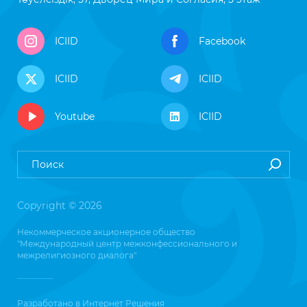
ICIID
Facebook
ICIID
ICIID
Youtube
ICIID
Copyright © 2026
Некоммерческое акционерное общество
"Международный центр межконфессионального и
межрелигиозного диалога"
Разработано в
Интернет Решения