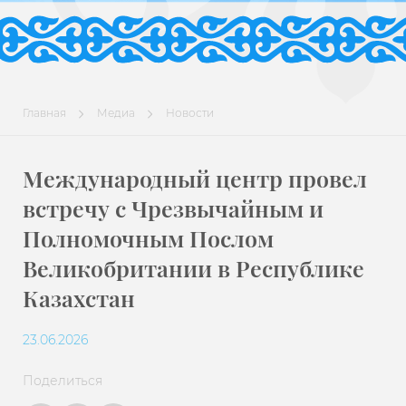
Главная
Медиа
Новости
Международный центр провел
встречу с Чрезвычайным и
Полномочным Послом
Великобритании в Республике
Казахстан
23.06.2026
Поделиться