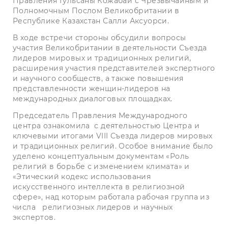
Правления Гульсаны Кожабай с Чрезвычайным и
Полномочным Послом Великобритании в
Республике Казахстан Салли Аксуорси.
В ходе встречи стороны обсудили вопросы
участия Великобритании в деятельности Съезда
лидеров мировых и традиционных религий,
расширения участия представителей экспертного
и научного сообществ, а также повышения
представленности женщин-лидеров на
международных диалоговых площадках.
Председатель Правления Международного
центра ознакомила с деятельностью Центра и
ключевыми итогами VIII Съезда лидеров мировых
и традиционных религий. Особое внимание было
уделено концептуальным документам «Роль
религий в борьбе с изменением климата» и
«Этический кодекс использования
искусственного интеллекта в религиозной
сфере», над которым работала рабочая группа из
числа религиозных лидеров и научных
экспертов.