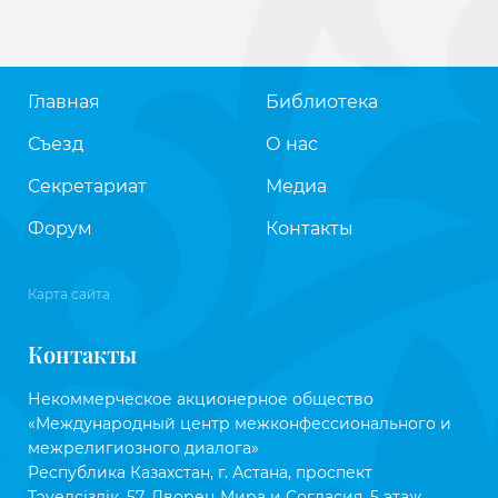
Главная
Библиотека
Съезд
О нас
Секретариат
Медиа
Форум
Контакты
Карта сайта
Контакты
Некоммерческое акционерное общество
«Международный центр межконфессионального и
межрелигиозного диалога»
Республика Казахстан, г. Астана, проспект
Тәуелсіздік, 57, Дворец Мира и Согласия, 5 этаж