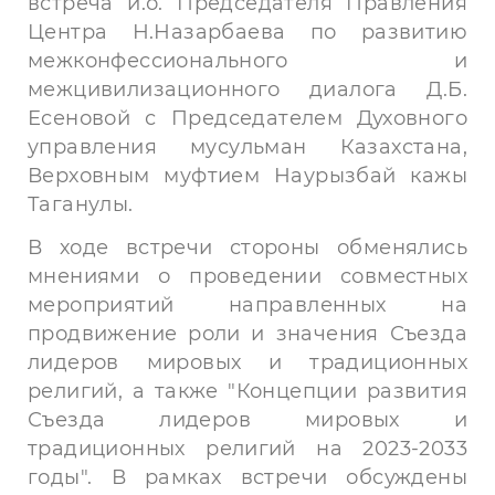
встреча и.о. Председателя Правления
Центра Н.Назарбаева по развитию
межконфессионального и
межцивилизационного диалога Д.Б.
Есеновой с Председателем Духовного
управления мусульман Казахстана,
Верховным муфтием Наурызбай кажы
Таганулы.
В ходе встречи стороны обменялись
мнениями о проведении совместных
мероприятий направленных на
продвижение роли и значения Съезда
лидеров мировых и традиционных
религий, а также "Концепции развития
Съезда лидеров мировых и
традиционных религий на 2023-2033
годы". В рамках встречи обсуждены