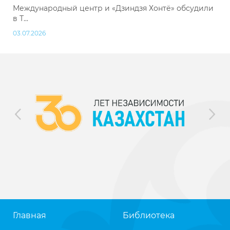
Международный центр и «Дзиндзя Хонтё» обсудили
в Т...
03.07.2026
Главная
Библиотека