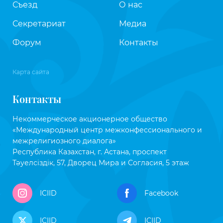
Съезд
О нас
Секретариат
Медиа
Форум
Контакты
Карта сайта
Контакты
Некоммерческое акционерное общество
«Международный центр межконфессионального и
межрелигиозного диалога»
Республика Казахстан, г. Астана, проспект
Тәуелсіздік, 57, Дворец Мира и Согласия, 5 этаж
ICIID
Facebook
ICIID
ICIID