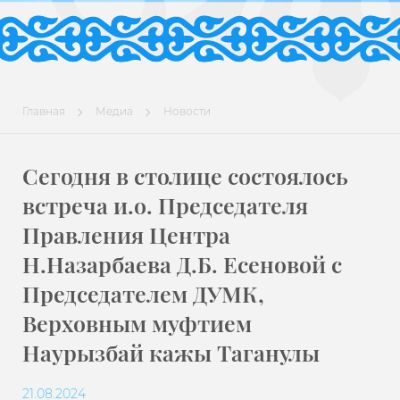
Главная
Медиа
Новости
Сегодня в столице состоялось
встреча и.о. Председателя
Правления Центра
Н.Назарбаева Д.Б. Есеновой с
Председателем ДУМК,
Верховным муфтием
Наурызбай кажы Таганулы
21.08.2024