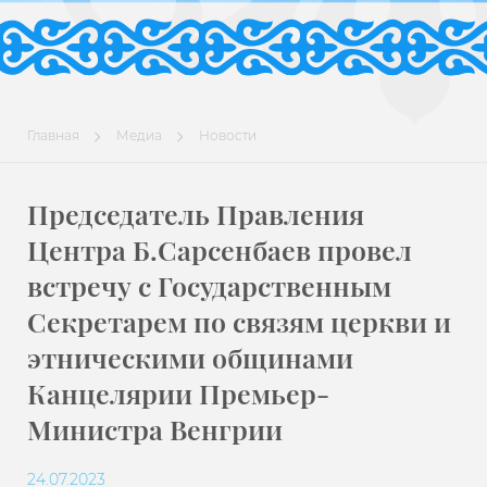
Главная
Медиа
Новости
Председатель Правления
Центра Б.Сарсенбаев провел
встречу с Государственным
Секретарем по связям церкви и
этническими общинами
Канцелярии Премьер-
Министра Венгрии
24.07.2023