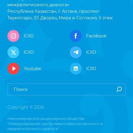
межрелигиозного диалога»
Республика Казахстан, г. Астана, проспект
Тәуелсіздік, 57, Дворец Мира и Согласия, 5 этаж
ICIID
Facebook
ICIID
ICIID
Youtube
ICIID
Copyright © 2026
Некоммерческое акционерное общество
"Международный центр межконфессионального и
межрелигиозного диалога"