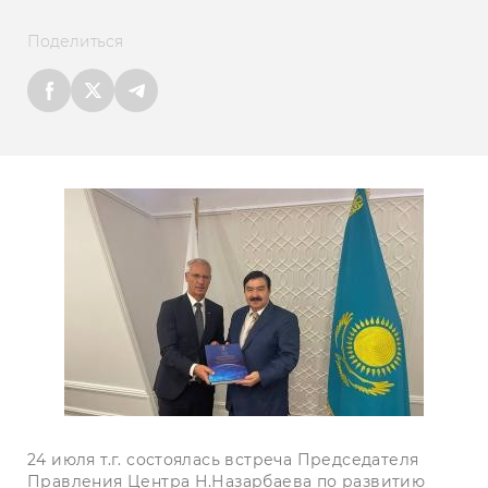
Поделиться
24 июля т.г. состоялась встреча Председателя
Правления Центра Н.Назарбаева по развитию