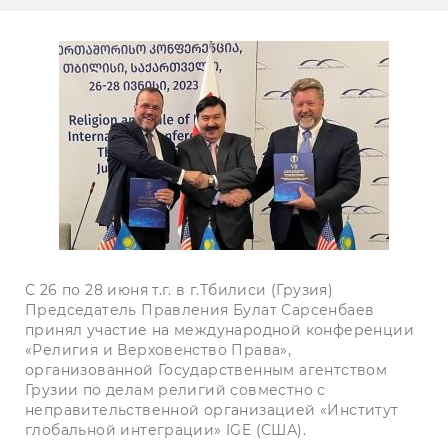
С 26 по 28 июня т.г. в г.Тбилиси (Грузия)
Председатель Правления Булат Сарсенбаев
принял участие на международной конференции
«Религия и Верховенство Права»,
организованной Государственным агентством
Грузии по делам религий совместно с
неправительственной организацией «Институт
глобальной интеграции» IGE (США).