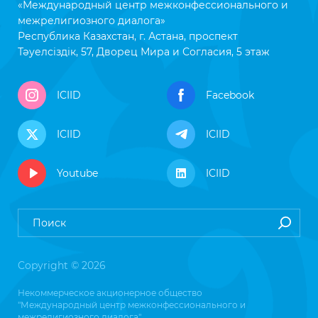
«Международный центр межконфессионального и
межрелигиозного диалога»
Республика Казахстан, г. Астана, проспект
Тәуелсіздік, 57, Дворец Мира и Согласия, 5 этаж
ICIID
Facebook
ICIID
ICIID
Youtube
ICIID
Copyright © 2026
Некоммерческое акционерное общество
"Международный центр межконфессионального и
межрелигиозного диалога"