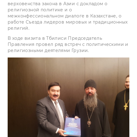
верховенства закона в Азии с докладом о
религиозной политике и о
межконфессиональном диалоге в Казахстане, о
работе Съезда лидеров мировых и традиционных
религий.
В ходе визита в Тбилиси Председатель
Правления провел ряд встреч с политическими и
религиозными деятелями Грузии.