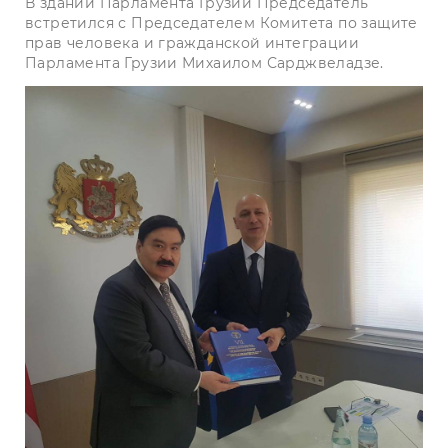
В здании Парламента Грузии Председатель
встретился с Председателем Комитета по защите
прав человека и гражданской интеграции
Парламента Грузии Михаилом Сарджвеладзе.