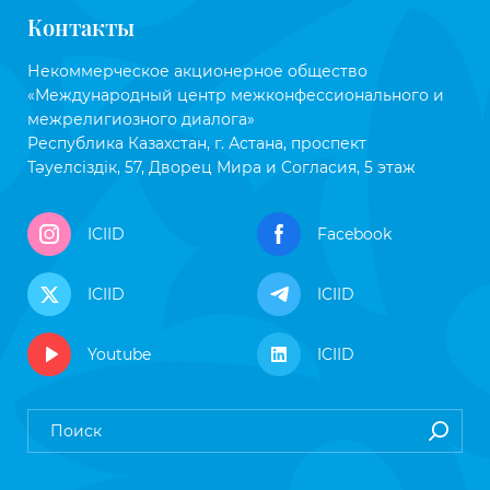
Контакты
Некоммерческое акционерное общество
«Международный центр межконфессионального и
межрелигиозного диалога»
Республика Казахстан, г. Астана, проспект
Тәуелсіздік, 57, Дворец Мира и Согласия, 5 этаж
ICIID
Facebook
ICIID
ICIID
Youtube
ICIID