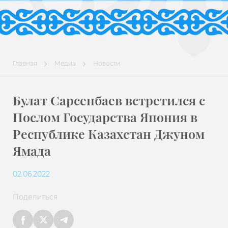
Главная
Медиа
Новости
Булат Сарсенбаев встретился с
Послом Государства Япония в
Республике Казахстан Джуном
Ямада
02.06.2022
Поделиться