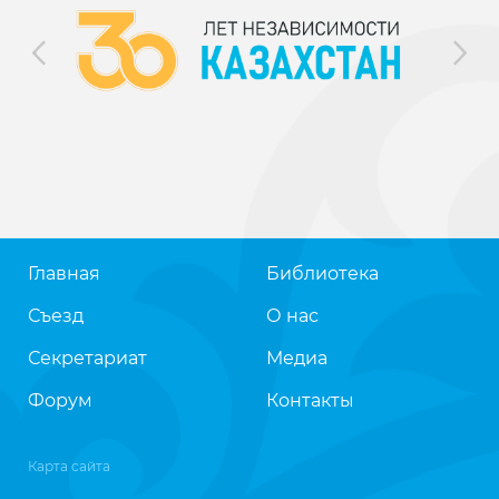
Главная
Библиотека
Съезд
О нас
Секретариат
Медиа
Форум
Контакты
Карта сайта