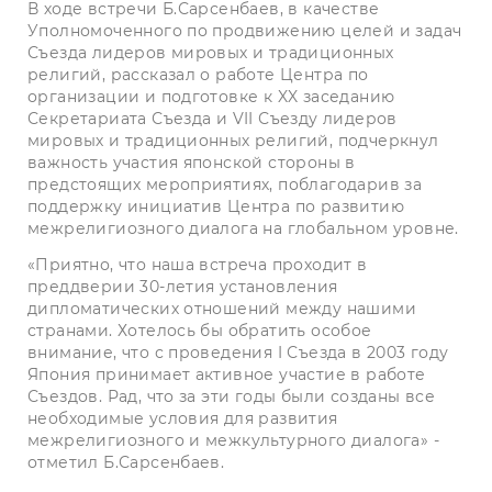
В ходе встречи Б.Сарсенбаев, в качестве
Уполномоченного по продвижению целей и задач
Съезда лидеров мировых и традиционных
религий, рассказал о работе Центра по
организации и подготовке к XX заседанию
Секретариата Съезда и VII Съезду лидеров
мировых и традиционных религий, подчеркнул
важность участия японской стороны в
предстоящих мероприятиях, поблагодарив за
поддержку инициатив Центра по развитию
межрелигиозного диалога на глобальном уровне.
«Приятно, что наша встреча проходит в
преддверии 30-летия установления
дипломатических отношений между нашими
странами. Хотелось бы обратить особое
внимание, что с проведения I Съезда в 2003 году
Япония принимает активное участие в работе
Съездов. Рад, что за эти годы были созданы все
необходимые условия для развития
межрелигиозного и межкультурного диалога» -
отметил Б.Сарсенбаев.