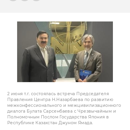
2 июня т.г. состоялась встреча Председателя
Правления Центра Н.Назарбаева по развитию
межконфессионального и межцивилизационного
диалога Булата Сарсенбаева с Чрезвычайным и
Полномочным Послом Государства Япония в
Республике Казахстан Джуном Ямада.