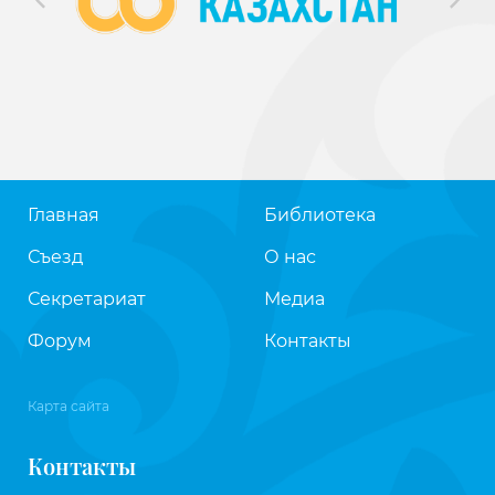
Главная
Библиотека
Съезд
О нас
Секретариат
Медиа
Форум
Контакты
Карта сайта
Контакты