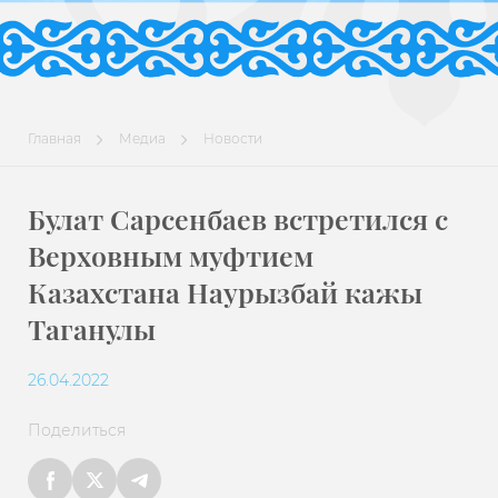
Главная
Медиа
Новости
Булат Сарсенбаев встретился с
Верховным муфтием
Казахстана Наурызбай кажы
Таганулы
26.04.2022
Поделиться