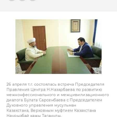
26 апреля т.г. состоялась встреча Председателя
Правления Центра Н.Назарбаева по развитию
межконфессионального и межцивилизационного
диалога Булата Сарсенбаева с Председателем
Духовного управления мусульман
Казахстана, Верховным муфтием Казахстана
Наурызбай кажы Таганулы.