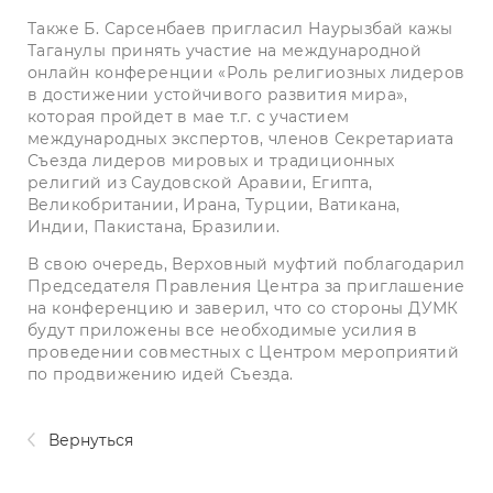
Также Б. Сарсенбаев пригласил Наурызбай кажы
Таганулы принять участие на международной
онлайн конференции «Роль религиозных лидеров
в достижении устойчивого развития мира»,
которая пройдет в мае т.г. с участием
международных экспертов, членов Секретариата
Съезда лидеров мировых и традиционных
религий из Саудовской Аравии, Египта,
Великобритании, Ирана, Турции, Ватикана,
Индии, Пакистана, Бразилии.
В свою очередь, Верховный муфтий поблагодарил
Председателя Правления Центра за приглашение
на конференцию и заверил, что со стороны ДУМК
будут приложены все необходимые усилия в
проведении совместных с Центром мероприятий
по продвижению идей Съезда.
Вернуться