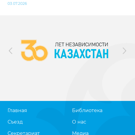
03.07.2026
Главная
Библиотека
Съезд
О нас
Секретариат
Медиа