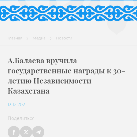
Главная
Медиа
Новости
А.Балаева вручила
государственные награды к 30-
летию Независимости
Казахстана
13.12.2021
Поделиться