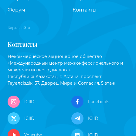
Форум
Контакты
Карта сайта
Контакты
Некоммерческое акционерное общество
«Международный центр межконфессионального и
межрелигиозного диалога»
Республика Казахстан, г. Астана, проспект
Тәуелсіздік, 57, Дворец Мира и Согласия, 5 этаж
ICIID
Facebook
ICIID
ICIID
Youtube
ICIID