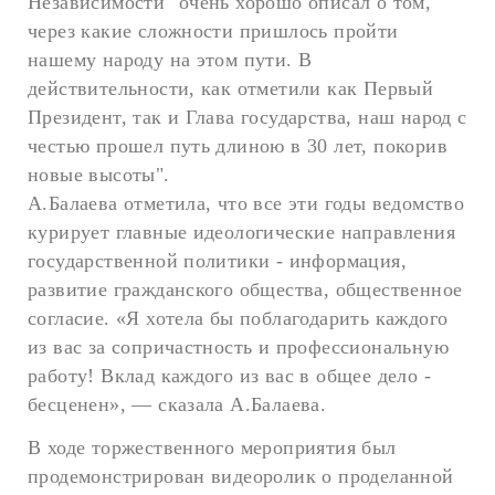
Независимости" очень хорошо описал о том,
через какие сложности пришлось пройти
нашему народу на этом пути. В
действительности, как отметили как Первый
Президент, так и Глава государства, наш народ с
честью прошел путь длиною в 30 лет, покорив
новые высоты".
А.Балаева отметила, что все эти годы ведомство
курирует главные идеологические направления
государственной политики - информация,
развитие гражданского общества, общественное
согласие. «Я хотела бы поблагодарить каждого
из вас за сопричастность и профессиональную
работу! Вклад каждого из вас в общее дело -
бесценен», — сказала А.Балаева.
В ходе торжественного мероприятия был
продемонстрирован видеоролик о проделанной