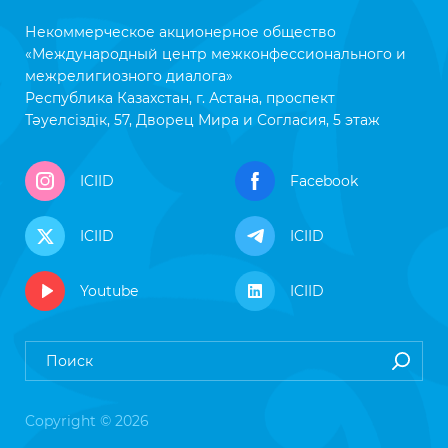
Некоммерческое акционерное общество
«Международный центр межконфессионального и
межрелигиозного диалога»
Республика Казахстан, г. Астана, проспект
Тәуелсіздік, 57, Дворец Мира и Согласия, 5 этаж
ICIID
Facebook
ICIID
ICIID
Youtube
ICIID
Copyright © 2026