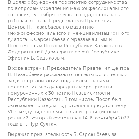
В целях обсуждения перспектив сотрудничества
по вопросам укрепления межконфессионального
согласия, 15 ноября текущего года, состоялась
рабочая встреча Председателя Правления
Центра Н. Назарбаева по развитию
межконфессионального и межцивилизационного
диалога Б. Сарсенбаева с Чрезвычайным и
Полномочным Послом Республики Казахстан в
Федеративной Демократической Республике
Эфиопия Б. Садыковым.
В ходе встречи, Председатель Правления Центра
Н. Назарбаева рассказал о деятельности, целях и
задачах организации, поделился планами
проведения международных мероприятий,
приуроченных к 30-летию Независимости
Республики Казахстан. В том числе, Посол был
ознакомлен с ходом подготовки к предстоящему
VII Съезду лидеров мировых и традиционных
религий, который состоится в 14-15 сентября 2022
года в г. Нур-Султан.
Выражая признательность Б. Сарсенбаеву за