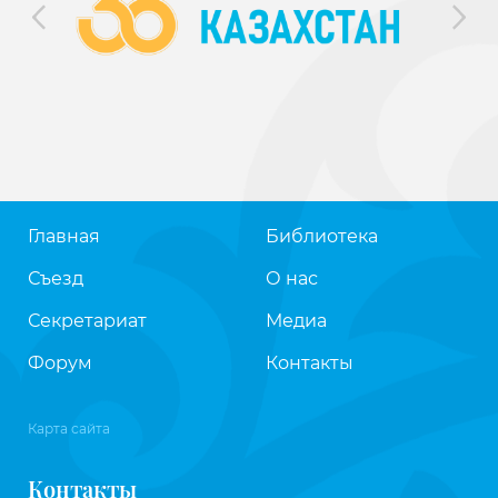
Главная
Библиотека
Съезд
О нас
Секретариат
Медиа
Форум
Контакты
Карта сайта
Контакты