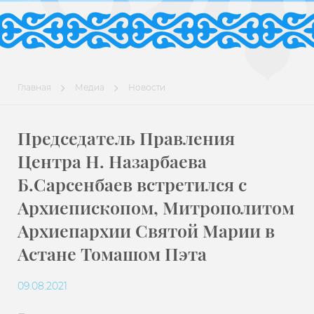
Главная
Медиа
Новости
Председатель Правления
Центра Н. Назарбаева
Б.Сарсенбаев встретился с
Архиепископом, Митрополитом
Архиепархии Святой Марии в
Астане Томашом Пэта
09.08.2021