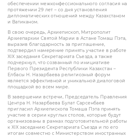
обеспечении межконфессионального согласия на
протяжении 29 лет – со дня установления
дипломатических отношений между Казахстаном
и Ватиканом.
В свою очередь, Архиепископ, Митрополит
Архиепархии Святой Марии в Астане Томаш Пэта,
выразив благодарность за приглашение,
подтвердил намерение принять участие в работе
XIX заседания Секретариата Съезда, а также
подчеркнул, что созванный по инициативе
Первого Президента Республики Казахстан –
Елбасы Н. Назарбаева религиозный форум
является эффективной и уникальной диалоговой
площадкой во всем мире.
В завершении встречи, Председатель Правления
Центра Н. Назарбаева Булат Сарсенбаев
пригласил Архиепископа Томаша Пэта принять
участие в серии круглых столов, которые будут
организованы в рамках подготовительной работы
к XIX заседанию Секретариата Съезда и по его
итогам совместно с Министерством иностранных