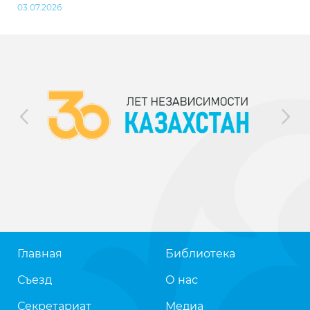
03.07.2026
Главная
Библиотека
Съезд
О нас
Секретариат
Медиа