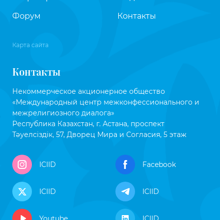
Форум
Контакты
Карта сайта
Контакты
Некоммерческое акционерное общество
«Международный центр межконфессионального и
межрелигиозного диалога»
Республика Казахстан, г. Астана, проспект
Тәуелсіздік, 57, Дворец Мира и Согласия, 5 этаж
ICIID
Facebook
ICIID
ICIID
Youtube
ICIID