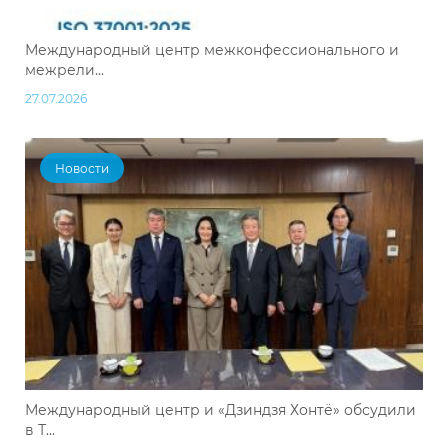
Международный центр межконфессионального и
межрели...
27.07.2026
Новости
Международный центр и «Дзиндзя Хонтё» обсудили
в Т...