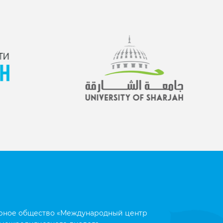
рное общество «Международный центр