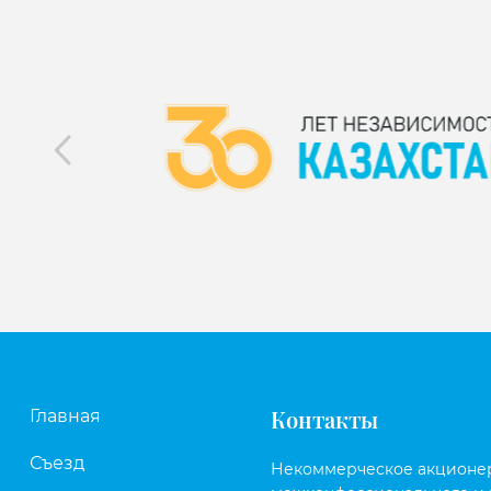
Контакты
Главная
Съезд
Некоммерческое акционе