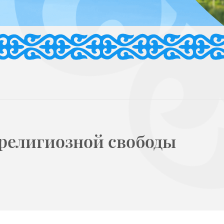
религиозной свободы