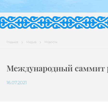
Главная
Медиа
Новости
Международный саммит 
16.07.2021