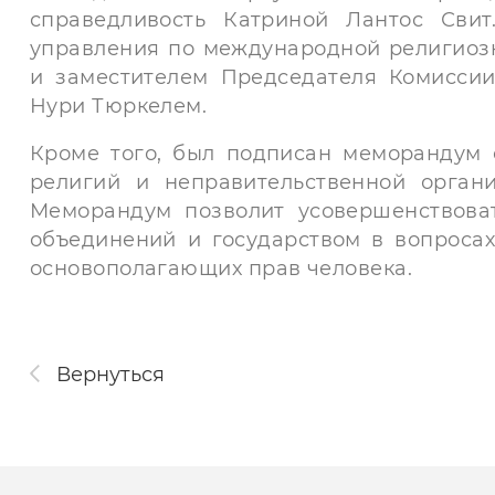
справедливость Катриной Лантос Сви
управления по международной религиоз
и заместителем Председателя Комисси
Нури Тюркелем.
Кроме того, был подписан меморандум
религий и неправительственной орган
Меморандум позволит усовершенствова
объединений и государством в вопроса
основополагающих прав человека.
Вернуться