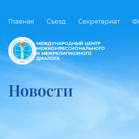
Главная
Съезд
Секретариат
Ф
МЕЖДУНАРОДНЫЙ ЦЕНТР
МЕЖКОНФЕССИОНАЛЬНОГО
И МЕЖРЕЛИГИОЗНОГО
ДИАЛОГА
Новости