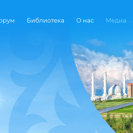
орум
Библиотека
О нас
Медиа