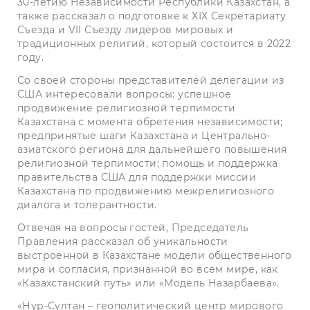
30-летию Независимости Республики Казахстан, а
также рассказал о подготовке к ХІХ Секретариату
Съезда и VII Съезду лидеров мировых и
традиционных религий, который состоится в 2022
году.
Со своей стороны представителей делегации из
США интересовали вопросы: успешное
продвижение религиозной терпимости
Казахстана с момента обретения независимости;
предпринятые шаги Казахстана и Центрально-
азиатского региона для дальнейшего повышения
религиозной терпимости; помощь и поддержка
правительства США для поддержки миссии
Казахстана по продвижению межрелигиозного
диалога и толерантности.
Отвечая на вопросы гостей, Председатель
Правления рассказал об уникальности
выстроенной в Казахстане модели общественного
мира и согласия, признанной во всем мире, как
«Казахстанский путь» или «Модель Назарбаева».
«Нур-Султан – геополитический центр мирового