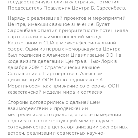
государственную политику страны», - отметил
Председатель Правления Центра Б. Сарсенбаев.
Наряду с реализацией проектов и мероприятий
Центра, имеющих важное значение, Булат
Сарсенбаев отметил приоритетность потенциала
партнерских взаимоотношений между
Казахстаном и США в межконфессиональной
сфере. Один из первых меморандумов Центра
был подписан с Альянсом Цивилизации ООН в
ходе визита делегации Центра в Нью-Йорк в
декабре 2019 г. Стратегически важное
Соглашение о Партнерстве с Альянсом
цивилизаций ООН было подписано с А.
Моратиносом, как признание со стороны ООН
казахстанской модели мира и согласия.
Стороны договорились о дальнейшем
взаимодействии и продвижении
межрелигиозного диалога, а также намерении
подписать соответствующий меморандум о
сотрудничестве в целях организации экспертных
встреч, реализации совместных научно-