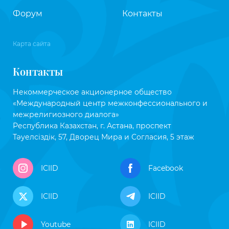
Форум
Контакты
Карта сайта
Контакты
Некоммерческое акционерное общество
«Международный центр межконфессионального и
межрелигиозного диалога»
Республика Казахстан, г. Астана, проспект
Тәуелсіздік, 57, Дворец Мира и Согласия, 5 этаж
ICIID
Facebook
ICIID
ICIID
Youtube
ICIID