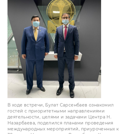
В ходе встречи, Булат Сарсенбаев ознакомил
гостей с приоритетными направлениями
деятельности, целями и задачами Центра Н.
Назарбаева, поделился планами проведения
международных мероприятий, приуроченных к