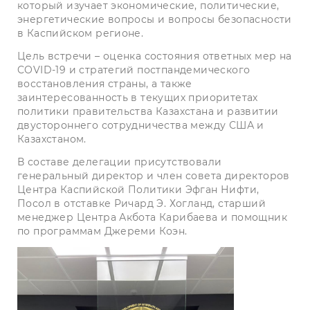
который изучает экономические, политические,
энергетические вопросы и вопросы безопасности
в Каспийском регионе.
Цель встречи – оценка состояния ответных мер на
COVID-19 и стратегий постпандемического
восстановления страны, а также
заинтересованность в текущих приоритетах
политики правительства Казахстана и развитии
двустороннего сотрудничества между США и
Казахстаном.
В составе делегации присутствовали
генеральный директор и член совета директоров
Центра Каспийской Политики Эфган Нифти,
Посол в отставке Ричард Э. Хогланд, старший
менеджер Центра Акбота Карибаева и помощник
по программам Джереми Коэн.