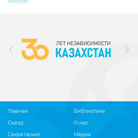
03.07.2026
Главная
Библиотека
Съезд
О нас
Секретариат
Медиа