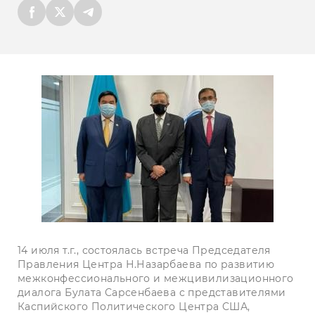
14 июля т.г., состоялась встреча Председателя
Правления Центра Н.Назарбаева по развитию
межконфессионального и межцивилизационного
диалога Булата Сарсенбаева с представителями
Каспийского Политического Центра США,