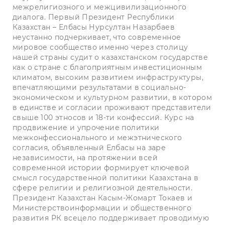
межрелигиозного и межцивилизационного
диалога. Первый Президент Республики
Казахстан – Елбасы Нурсултан Назарбаев
неустанно подчеркивает, что современное
мировое сообщество именно через столицу
нашей страны судит о казахстанском государстве
как о стране с благоприятным инвестиционным
климатом, высоким развитием инфраструктуры,
впечатляющими результатами в социально-
экономическом и культурном развитии, в котором
в единстве и согласии проживают представители
свыше 100 этносов и 18-ти конфессий. Курс на
продвижение и упрочение политики
межконфессионального и межэтнического
согласия, объявленный Елбасы на заре
независимости, на протяжении всей
современной истории формирует ключевой
смысл государственной политики Казахстана в
сфере религии и религиозной деятельности.
Президент Казахстан Касым-Жомарт Токаев и
Министерствоинформации и общественного
развития РК всецело поддерживает проводимую