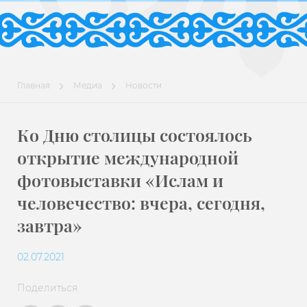
Главная
Медиа
Новости
Ко Дню столицы состоялось
открытие международной
фотовыставки «Ислам и
человечество: вчера, сегодня,
завтра»
02.07.2021
Поделиться