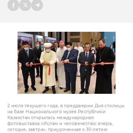
2 июля текущего года, в преддверии Дня столицы
на базе Национального музея Республики
Казахстан открылась международная
фотовыставка «Ислам и человечество: вчера,
сегодня, завтра», приуроченная к 30-летию