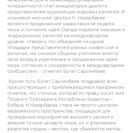
межэтнической и межконфессиональной
толерантности, стал инициатором диалога
представителей крупнейших мировых религий. И
ключевой миссией Центра Н. Назарбаева
является продвижение казахстанской модели
мира и согласия, идей Съезда лидеров мировых и
традиционных религий на международном
уровне. «Уверен, что объединяя на одной
площадке представителей разных конфессий и
религий, мы сможем общими усилиями внести
свой вклад в укрепление и продвижение идей
мира, согласия и солидарности в международном
сообществе», - отметил Булат Сарсенбаев.
Кроме того, Булат Сарсенбаев поздравил всех
присутствующих с приближающимся праздником,
отметив, что столица, которая по праву носит имя
Первого Президента Республики Казахстан –
Елбасы Н.Назарбаева, стала не просто центром
евразийского пространства, площадкой для
проведения мероприятий высокого уровня и
важной точкой на карте мира, но и флагманом
развития страны – местом, где сбываются мечты,