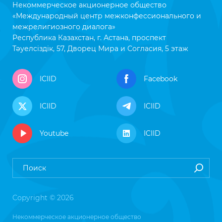
Некоммерческое акционерное общество
«Международный центр межконфессионального и
межрелигиозного диалога»
Республика Казахстан, г. Астана, проспект
Тәуелсіздік, 57, Дворец Мира и Согласия, 5 этаж
ICIID
Facebook
ICIID
ICIID
Youtube
ICIID
Copyright © 2026
Некоммерческое акционерное общество