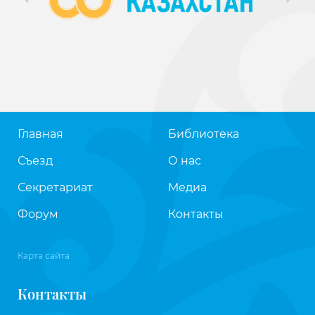
Главная
Библиотека
Съезд
О нас
Секретариат
Медиа
Форум
Контакты
Карта сайта
Контакты