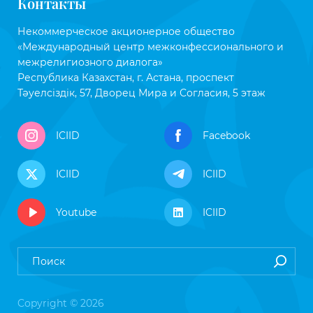
Контакты
Некоммерческое акционерное общество
«Международный центр межконфессионального и
межрелигиозного диалога»
Республика Казахстан, г. Астана, проспект
Тәуелсіздік, 57, Дворец Мира и Согласия, 5 этаж
ICIID
Facebook
ICIID
ICIID
Youtube
ICIID
Copyright © 2026