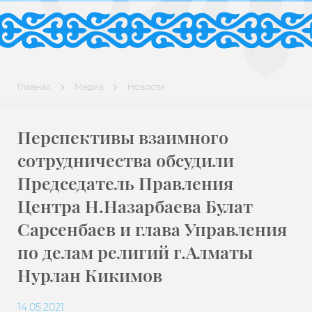
Главная
Медиа
Новости
Перспективы взаимного
сотрудничества обсудили
Председатель Правления
Центра Н.Назарбаева Булат
Сарсенбаев и глава Управления
по делам религий г.Алматы
Нурлан Кикимов
14.05.2021