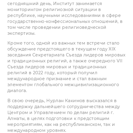
сегодняшний день, Институт занимается
мониторингом религиозной ситуации в
республике, научными исследованиями в сфере
государственно-конфессиональных отношений, в
том числе проведении религиоведческой
экспертизы.
Кроме того, одной из важных тем встречи стало
обсуждение предстоящего в текущем году XIX
заседания Секретариата Съезда лидеров мировых
и традиционных религий, а также очередного VII
Съезда лидеров мировых и традиционных
религий в 2022 году, который получил
международное признание и стал важным
элементом глобального межцивилизационного
диалога.
В свою очередь, Нурлан Какимов высказался в
поддержку дальнейшего сотрудничества между
Центром и Управлением по делам религий г.
Алматы, в целях подготовки к предстоящим
мероприятиям, как на республиканском, так и
международном уровнях.