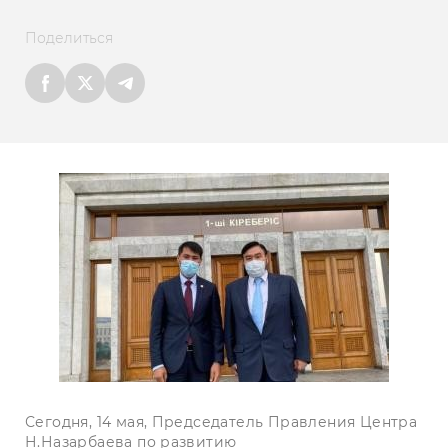
Поделиться
Сегодня, 14 мая, Председатель Правления Центра
Н.Назарбаева по развитию