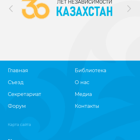
Главная
Библиотека
Съезд
О нас
Секретариат
Медиа
Форум
Контакты
Карта сайта