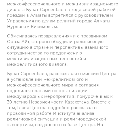
межконфессионального и межцивилизационного
диалога Булат Сарсенбаев в ходе своей рабочей
поездки в Алматы встретился с руководителем
Управления по делам религий города Алматы
Нурланом Кикимовым.
Обмениваясь поздравлениями с праздником
Ораза Айт, стороны обсудили религиозную
ситуацию в стране и перспективы взаимного
сотрудничества по продвижению
межцивилизационных ценностей и
межрелигиозного диалога.
Булат Сарсенбаев, рассказывая о миссии Центра
в установлении межрелигиозного и
межконфессионального мира и согласия,
поделился планами по организации
международных мероприятий, приуроченных к
30-летию Независимости Казахстана. Вместе с
тем, Глава Центра подробно рассказал о
проводимой работе Института анализа
религиозной ситуации и религиоведческой
экспертизы, созданного на базе Центра. На