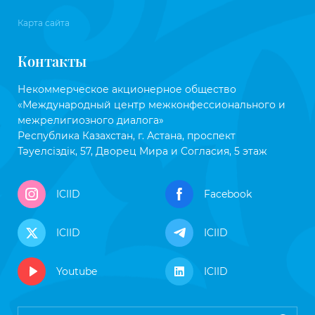
Карта сайта
Контакты
Некоммерческое акционерное общество
«Международный центр межконфессионального и
межрелигиозного диалога»
Республика Казахстан, г. Астана, проспект
Тәуелсіздік, 57, Дворец Мира и Согласия, 5 этаж
ICIID
Facebook
ICIID
ICIID
Youtube
ICIID