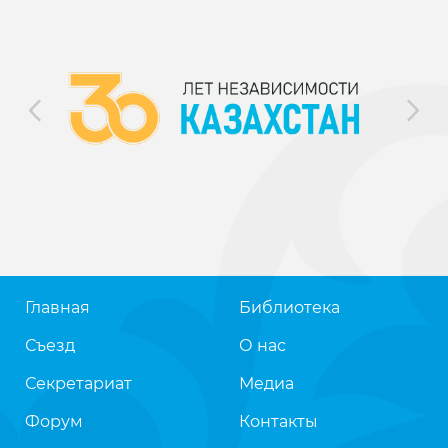
Главная
Библиотека
Съезд
О нас
Секретариат
Медиа
Форум
Контакты