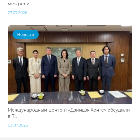
межрели...
27.07.2026
Новости
Международный центр и «Дзиндзя Хонтё» обсудили
в Т...
03.07.2026