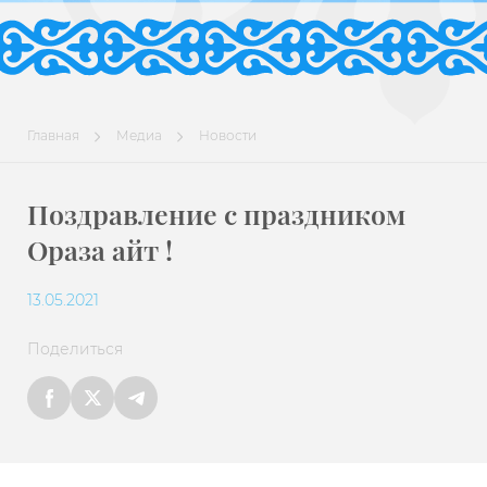
Главная
Медиа
Новости
Поздравление c праздником
Ораза айт !
13.05.2021
Поделиться