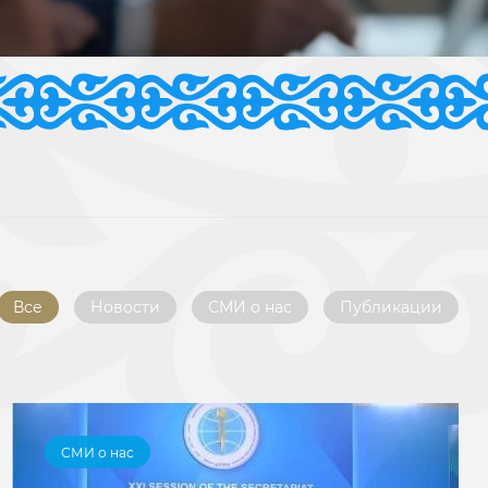
Все
Новости
СМИ о нас
Публикации
СМИ о нас