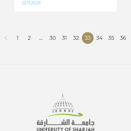
23.11.2023
1
2
...
30
31
32
33
34
35
36