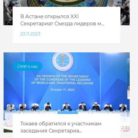
В Астане открылся XXI
Секретариат Съезда лидеров м...
23.11.2023
СМИ о нас
Токаев обратился к участникам
заседания Секретариа...