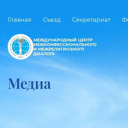
Главная
Съезд
Секретариат
Ф
МЕЖДУНАРОДНЫЙ ЦЕНТР
МЕЖКОНФЕССИОНАЛЬНОГО
И МЕЖРЕЛИГИОЗНОГО
ДИАЛОГА
Медиа