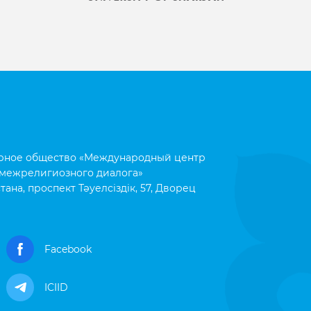
рное общество «Международный центр
межрелигиозного диалога»
тана, проспект Тәуелсіздік, 57, Дворец
Facebook
ICIID