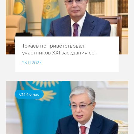
Токаев поприветствовал
участников XXI заседания се...
23.11.2023
СМИ о нас