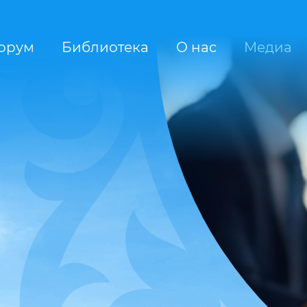
орум
Библиотека
О нас
Медиа