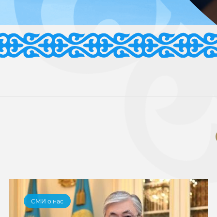
СМИ о нас