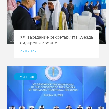
XXI заседание секретариата Съезда
лидеров мировых...
23.11.2023
СМИ о нас