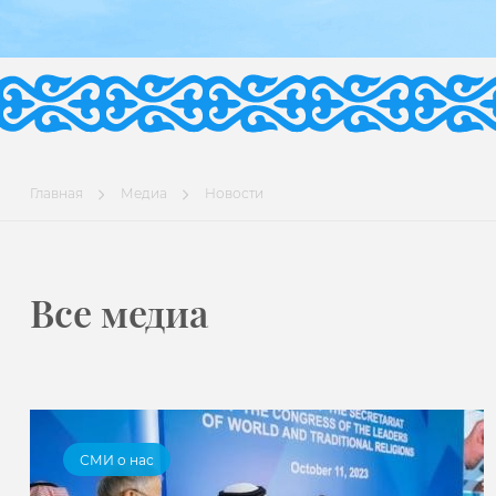
Главная
Медиа
Новости
Все медиа
СМИ о нас