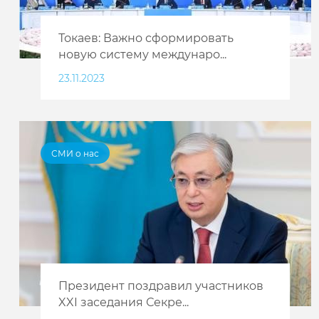
Токаев: Важно сформировать
новую систему междунаро...
23.11.2023
СМИ о нас
Президент поздравил участников
XXI заседания Секре...