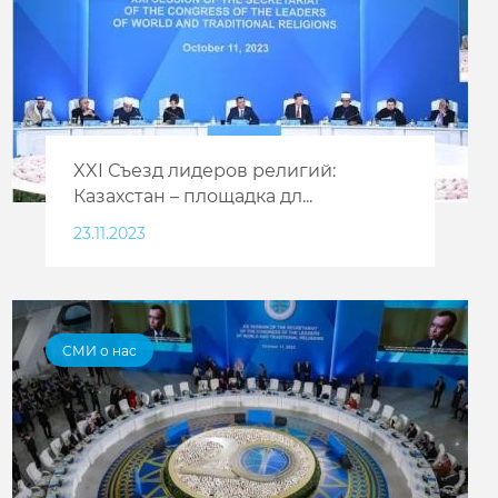
XXI Съезд лидеров религий:
Казахстан – площадка дл...
23.11.2023
СМИ о нас