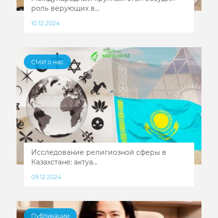
роль верующих в...
10.12.2024
СМИ о нас
Исследование религиозной сферы в
Казахстане: актуа...
09.12.2024
Публикации