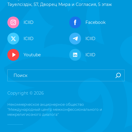
Тәуелсіздік, 57, Дворец Мира и Согласия, 5 этаж
ICIID
Facebook
ICIID
ICIID
Youtube
ICIID
Copyright © 2026
Некоммерческое акционерное общество
"Международный центр межконфессионального и
межрелигиозного диалога"