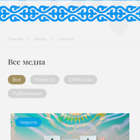
Главная
Медиа
Новости
Все медиа
Все
Новости
СМИ о нас
Публикации
Новости