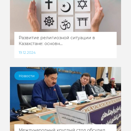
Развитие религиозной ситуации в
Казахстане: основн...
19.12.2024
Новости
Международный круглый стол обсудил