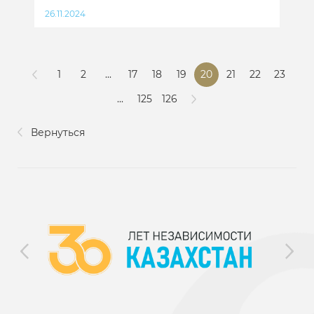
26.11.2024
1
2
...
17
18
19
20
21
22
23
...
125
126
Вернуться