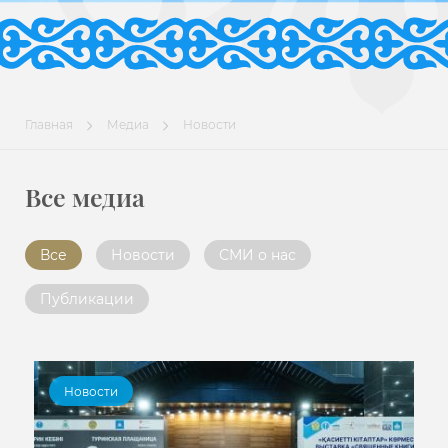
Главная
Медиа
Новости
Все медиа
Все
Новости
СМИ о нас
Публикации
Новости