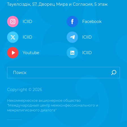
Тәуелсіздік, 57, Дворец Мира и Согласия, 5 этаж
ICIID
Facebook
ICIID
ICIID
Youtube
ICIID
Copyright © 2026
Некоммерческое акционерное общество
"Международный центр межконфессионального и
межрелигиозного диалога"