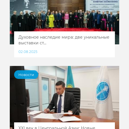
Духовное наследие мира: две уникальные
выставки ст...
02.08.2025
Новости
XXI век в Центральной Азии: Новые