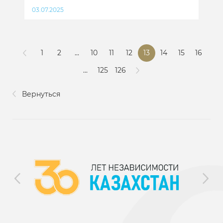
03.07.2025
1
2
...
10
11
12
13
14
15
16
...
125
126
Вернуться