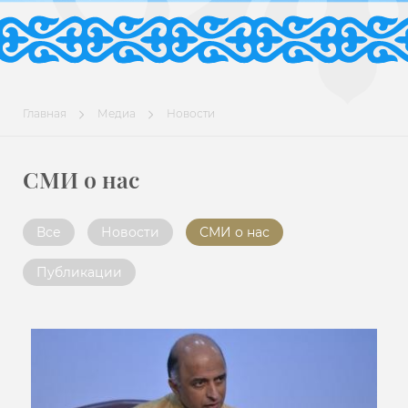
Главная
Медиа
Новости
СМИ о нас
Все
Новости
СМИ о нас
Публикации