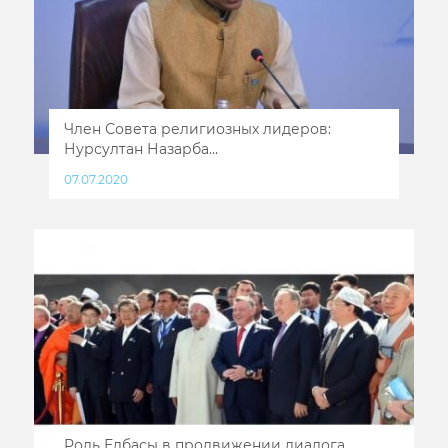
Член Совета религиозных лидеров:
Нурсултан Назарба...
07.07.2020
Роль Елбасы в продвижении диалога