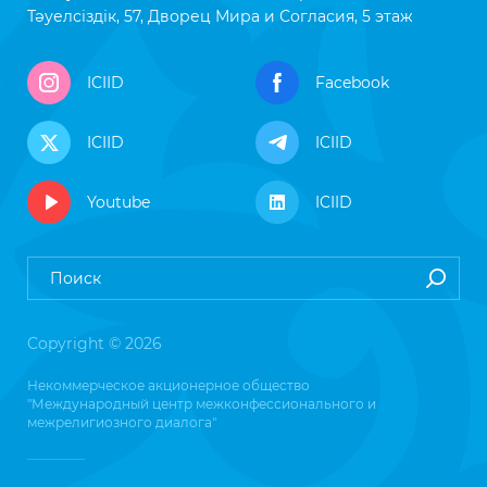
Тәуелсіздік, 57, Дворец Мира и Согласия, 5 этаж
ICIID
Facebook
ICIID
ICIID
Youtube
ICIID
Copyright © 2026
Некоммерческое акционерное общество
"Международный центр межконфессионального и
межрелигиозного диалога"