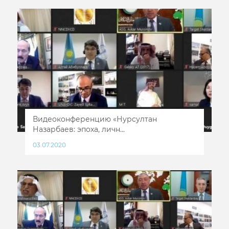
Видеоконференцию «Нурсултан
Назарбаев: эпоха, личн...
03.07.2020