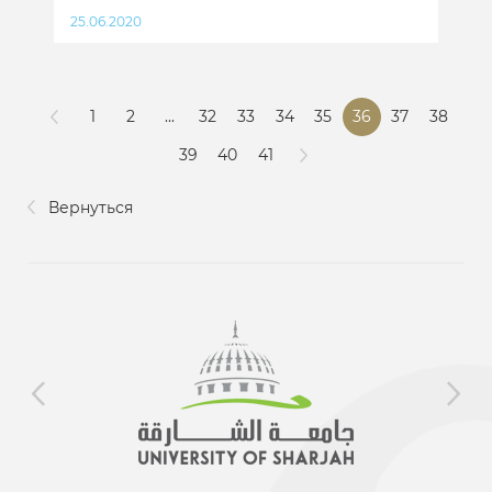
25.06.2020
1
2
...
32
33
34
35
36
37
38
39
40
41
Вернуться