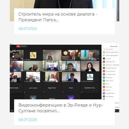
Строитель мира на основе диалога -
Президент Папск...
06.07.2020
Видеоконференцию в Эр-Рияде и Нур-
Султане посвятил...
06.07.2020