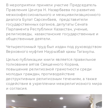
В мероприятии приняли участие Председатель
Правления Центра Н. Назарбаева по развитию
межконфессионального и межцивилизационного
диалога Булат Сарсенбаев,
представители
государственных органов, депутаты Сената
Парламента Республики Казахстан, ученые,
религиоведы,
казахстанские государственные и
общественные деятели.
Четырехтомный труд был издан под руководством
Верховного муфтия Наурызбай қажы Таганулы.
Целью публикации книги является правильное
толкование аятов Священного Корана,
повышение религиозной грамотности среди
молодых граждан, противодействие
деструктивным религиозным течениям, а также
содействие в укреплении межрелигиозного мира
и согласия.