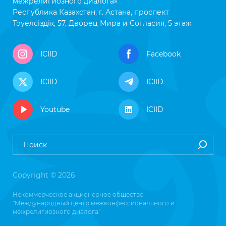
межрелигиозного диалога»
Республика Казахстан, г. Астана, проспект
Тәуелсіздік, 57, Дворец Мира и Согласия, 5 этаж
ICIID
Facebook
ICIID
ICIID
Youtube
ICIID
Copyright © 2026
Некоммерческое акционерное общество
"Международный центр межконфессионального и
межрелигиозного диалога"