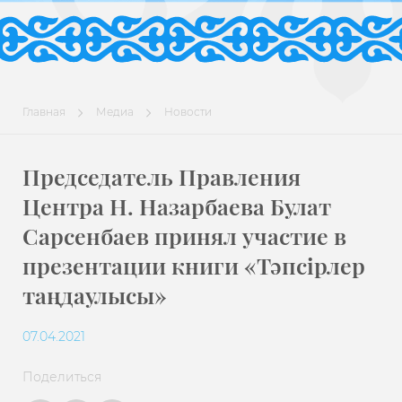
Главная
Медиа
Новости
Председатель Правления
Центра Н. Назарбаева Булат
Сарсенбаев принял участие в
презентации книги «Тәпсірлер
таңдаулысы»
07.04.2021
Поделиться