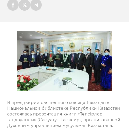
В преддверии священного месяца Рамадан в
Национальной библиотеке Республики Казахстан
состоялась презентация книги «Тәпсірлер
таңдаулысы» (Сафуатут-Тафасир), организованной
Духовным управлением мусульман Казахстана.