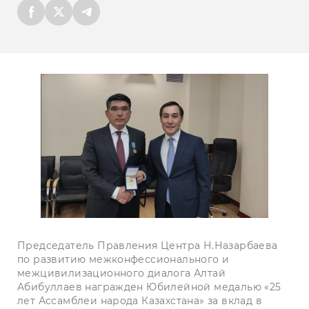
Председатель Правления Центра Н.Назарбаева
по развитию межконфессионального и
межцивилизационного диалога Алтай
Абибуллаев награжден Юбилейной медалью «25
лет Ассамблеи народа Казахстана» за вклад в