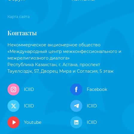
Карта сайта
Контакты
Некоммерческое акционерное общество
«Международный центр межконфессионального и
межрелигиозного диалога»
Республика Казахстан, г. Астана, проспект
Тәуелсіздік, 57, Дворец Мира и Согласия, 5 этаж
ICIID
Facebook
ICIID
ICIID
Youtube
ICIID