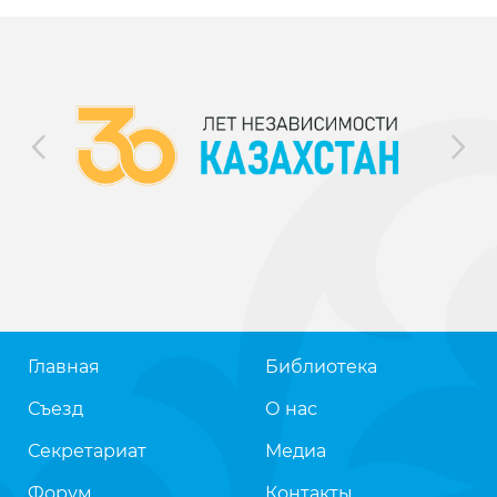
Главная
Библиотека
Съезд
О нас
Секретариат
Медиа
Форум
Контакты