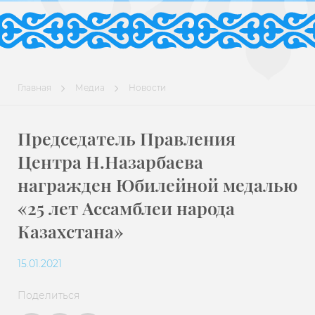
Главная
Медиа
Новости
Председатель Правления
Центра Н.Назарбаева
награжден Юбилейной медалью
«25 лет Ассамблеи народа
Казахстана»
15.01.2021
Поделиться