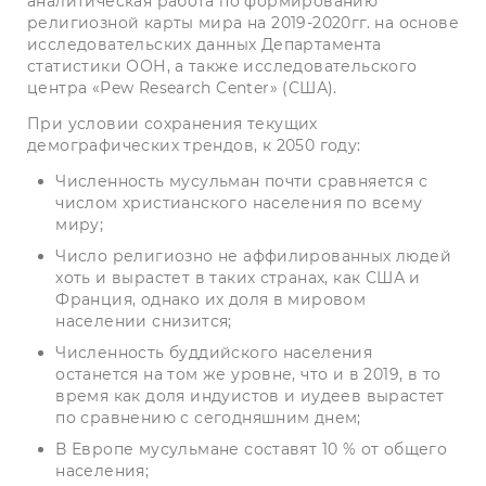
аналитическая работа по формированию
религиозной карты мира на 2019-2020гг. на основе
исследовательских данных Департамента
статистики ООН, а также исследовательского
центра «Pew Research Center» (США).
При условии сохранения текущих
демографических трендов, к 2050 году:
Численность мусульман почти сравняется с
числом христианского населения по всему
миру;
Число религиозно не аффилированных людей
хоть и вырастет в таких странах, как США и
Франция, однако их доля в мировом
населении снизится;
Численность буддийского населения
останется на том же уровне, что и в 2019, в то
время как доля индуистов и иудеев вырастет
по сравнению с сегодняшним днем;
В Европе мусульмане составят 10 % от общего
населения;