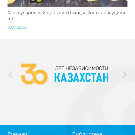
Международный центр и «Дзиндзя Хонтё» обсудили
в Т...
03.07.2026
Главная
Библиотека