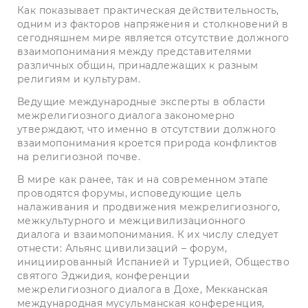
Как показывает практическая действительность,
одним из факторов напряжения и столкновений в
сегодняшнем мире является отсутствие должного
взаимопонимания между представителями
различных общин, принадлежащих к разным
религиям и культурам.
Ведущие международные эксперты в области
межрелигиозного диалога закономерно
утверждают, что именно в отсутствии должного
взаимопонимания кроется природа конфликтов
на религиозной почве.
В мире как ранее, так и на современном этапе
проводятся форумы, исповедующие цель
налаживания и продвижения межрелигиозного,
межкультурного и межцивилизационного
диалога и взаимопонимания. К их числу следует
отнести: Альянс цивилизаций – форум,
инициированный Испанией и Турцией, Общество
святого Эджидия, конференции
межрелигиозного диалога в Дохе, Мекканская
международная мусульманская конференция,