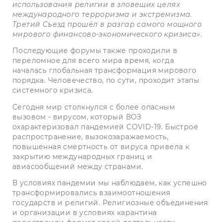
использования религии в зловещих целях
международного терроризма и экстремизма.
Третий Съезд прошёл в разгар самого мощного
мирового финансово-экономического кризиса».
Последующие форумы также проходили в
переломное для всего мира время, когда
началась глобальная трансформация мирового
порядка. Человечество, по сути, проходит этапы
системного кризиса.
Сегодня мир столкнулся с более опасным
вызовом - вирусом, который ВОЗ
охарактеризовал пандемией COVID-19. Быстрое
распространение, вызокозаражаемость,
повышенная смертность от вируса привела к
закрытию международных границ и
авиасообщений между странами.
В условиях пандемии мы наблюдаем, как успешно
трансформировались взаимоотношения
государств и религий. Религиозные объединения
и организации в условиях карантина