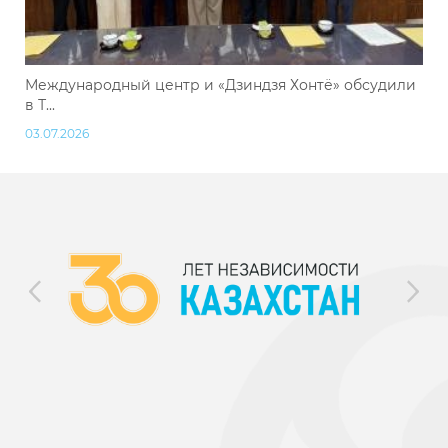
Международный центр и «Дзиндзя Хонтё» обсудили
в Т...
03.07.2026