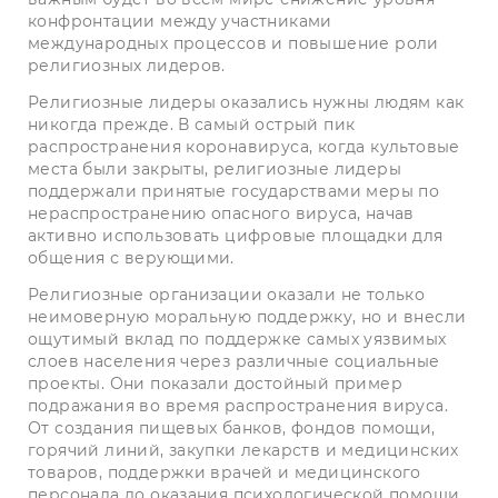
конфронтации между участниками
международных процессов и повышение роли
религиозных лидеров.
Религиозные лидеры оказались нужны людям как
никогда прежде. В самый острый пик
распространения коронавируса, когда культовые
места были закрыты, религиозные лидеры
поддержали принятые государствами меры по
нераспространению опасного вируса, начав
активно использовать цифровые площадки для
общения с верующими.
Религиозные организации оказали не только
неимоверную моральную поддержку, но и внесли
ощутимый вклад по поддержке самых уязвимых
слоев населения через различные социальные
проекты. Они показали достойный пример
подражания во время распространения вируса.
От создания пищевых банков, фондов помощи,
горячий линий, закупки лекарств и медицинских
товаров, поддержки врачей и медицинского
персонала до оказания психологической помощи