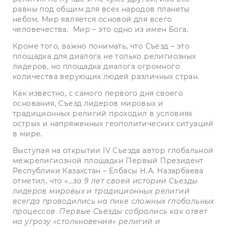
равны под общим для всех народов планеты
небом. Мир является основой для всего
человечества. Мир – это одно из имен Бога.
Кроме того, важно понимать, что Съезд – это
площадка для диалога не только религиозных
лидеров, но площадка диалога огромного
количества верующих людей различных стран.
Как известно, с самого первого дня своего
основания, Съезд лидеров мировых и
традиционных религий проходил в условиях
острых и напряженных геополитических ситуаций
в мире.
Выступая на открытии IV Съезда автор глобальной
межрелигиозной площадки Первый Президент
Республики Казахстан – Елбасы Н.А. Назарбаева
отметил, что
«…за 9 лет своей истории Съезды
лидеров мировых и традиционных религий
всегда проводились на пике сложных глобальных
процессов. Первые Съезды собрались как ответ
на угрозу «столкновения» религий и