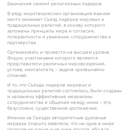
Бакинский саммит религиозных лидеров.
В ряду миротворческих организаций важное
место занимает Съезд лидеров мировых и
традиционных религий, в основу которого
заложены принципы мира и согласия,
толерантности и уважения, сотрудничества и
партнерства.
Организовать и провести на высшем уровне
Форум, участниками которого являются
представители различных мировоззрений,
устоев, менталитета, – задача чрезвычайно
сложная.
И то, что Съезды лидеров мировых и
традиционных религий состоялись, были созданы
и налажены эффективные механизмы
сотрудничества и общения между ними – это,
безусловно, существенное достижение.
Именно на Съездах авторитетные духовные
иерархи открыто заявляли, что ни одна в мире
религия не лучше и не хуже другой, ибо все