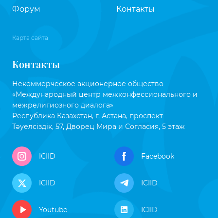
Форум
Контакты
Карта сайта
Контакты
Некоммерческое акционерное общество
«Международный центр межконфессионального и
межрелигиозного диалога»
Республика Казахстан, г. Астана, проспект
Тәуелсіздік, 57, Дворец Мира и Согласия, 5 этаж
ICIID
Facebook
ICIID
ICIID
Youtube
ICIID