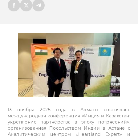
13 ноября 2025 года в Алматы состоялась
международная конференция «Индия и Казахстан:
укрепление партнёрства в эпоху потрясений»,
организованная Посольством Индии в Астане с
Аналитическим центром «Heartland Expert» и