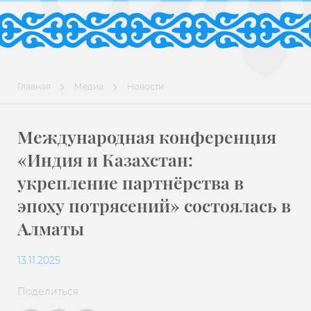
Главная
Медиа
Новости
Международная конференция
«Индия и Казахстан:
укрепление партнёрства в
эпоху потрясений» состоялась в
Алматы
13.11.2025
Поделиться