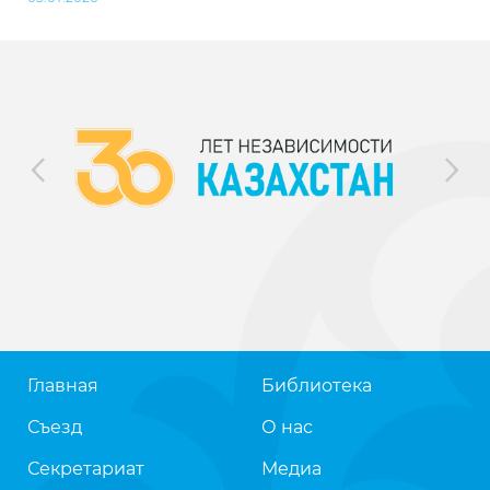
Главная
Библиотека
Съезд
О нас
Секретариат
Медиа