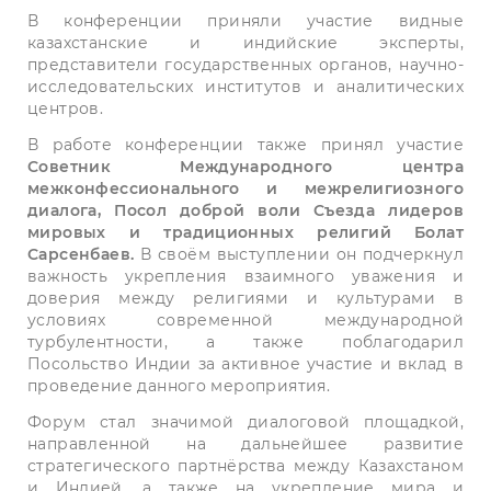
В конференции приняли участие видные
казахстанские и индийские эксперты,
представители государственных органов, научно-
исследовательских институтов и аналитических
центров.
В работе конференции также принял участие
Советник Международного центра
межконфессионального и межрелигиозного
диалога, Посол доброй воли Съезда лидеров
мировых и традиционных религий Болат
Сарсенбаев.
В своём выступлении он подчеркнул
важность укрепления взаимного уважения и
доверия между религиями и культурами в
условиях современной международной
турбулентности, а также поблагодарил
Посольство Индии за активное участие и вклад в
проведение данного мероприятия.
Форум стал значимой диалоговой площадкой,
направленной на дальнейшее развитие
стратегического партнёрства между Казахстаном
и Индией, а также на укрепление мира и