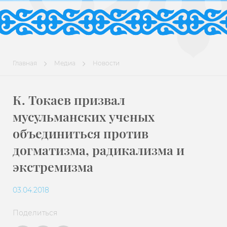
Главная
Медиа
Новости
К. Токаев призвал
мусульманских ученых
объединиться против
догматизма, радикализма и
экстремизма
03.04.2018
Поделиться