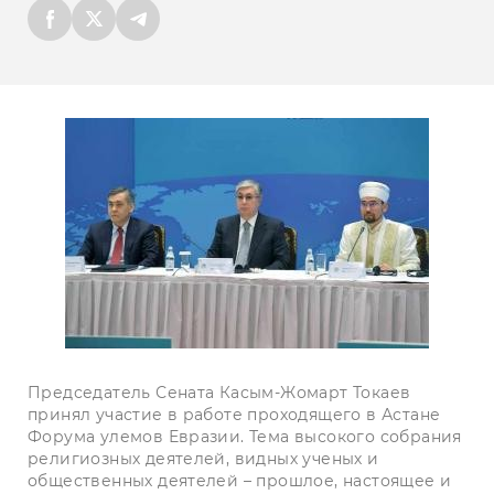
Председатель Сената Касым-Жомарт Токаев
принял участие в работе проходящего в Астане
Форума улемов Евразии. Тема высокого собрания
религиозных деятелей, видных ученых и
общественных деятелей – прошлое, настоящее и