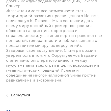
других международных организаций», - сказал
Спикер.
«Казахстан имеет все возможности стать
территорией развития просвещенного Ислама, –
подчеркнул К. Токаев. – Мы в состоянии дать
всему миру достойный пример построения
общества на принципах прогресса и
справедливости, уважения веры и нравственных
ценностей, толерантности и добрососедства с
представителями других вероучений».
Завершая свое выступление, Спикер выразил
уверенность в том, что Форум улемов Евразии
станет началом открытого диалога между
мусульманами всех стран в целях возрождения
гуманистических традиций Ислама и
объединения многомиллионной уммы против
радикализма и экстремизма.
Вернуться