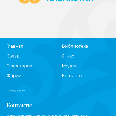
Главная
Библиотека
Съезд
О нас
Секретариат
Медиа
Форум
Контакты
Карта сайта
Контакты
Некоммерческое акционерное общество