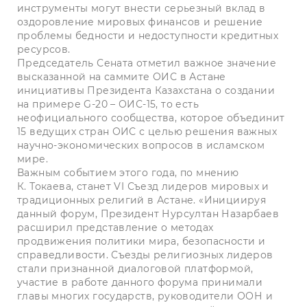
инструменты могут внести серьезный вклад в
оздоровление мировых финансов и решение
проблемы бедности и недоступности кредитных
ресурсов.
Председатель Сената отметил важное значение
высказанной на саммите ОИС в Астане
инициативы Президента Казахстана о создании
на примере G-20 – ОИС-15, то есть
неофициального сообщества, которое объединит
15 ведущих стран ОИС с целью решения важных
научно-экономических вопросов в исламском
мире.
Важным событием этого года, по мнению
К. Токаева, станет VI Съезд лидеров мировых и
традиционных религий в Астане. «Инициируя
данный форум, Президент Нурсултан Назарбаев
расширил представление о методах
продвижения политики мира, безопасности и
справедливости. Съезды религиозных лидеров
стали признанной диалоговой платформой,
участие в работе данного форума принимали
главы многих государств, руководители ООН и