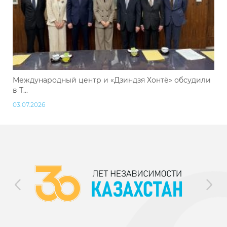
Международный центр и «Дзиндзя Хонтё» обсудили
в Т...
03.07.2026