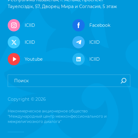
Тәуелсіздік, 57, Дворец Мира и Согласия, 5 этаж
ICIID
Facebook
ICIID
ICIID
Youtube
ICIID
Copyright © 2026
Некоммерческое акционерное общество
"Международный центр межконфессионального и
межрелигиозного диалога"