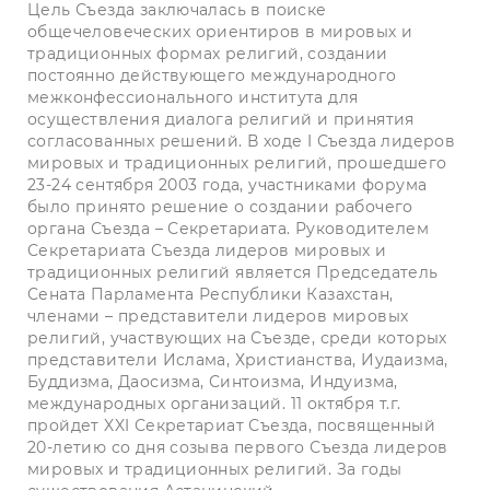
Цель Съезда заключалась в поиске
общечеловеческих ориентиров в мировых и
традиционных формах религий, создании
постоянно действующего международного
межконфессионального института для
осуществления диалога религий и принятия
согласованных решений. В ходе I Съезда лидеров
мировых и традиционных религий, прошедшего
23-24 сентября 2003 года, участниками форума
было принято решение о создании рабочего
органа Съезда – Секретариата. Руководителем
Секретариата Съезда лидеров мировых и
традиционных религий является Председатель
Сената Парламента Республики Казахстан,
членами – представители лидеров мировых
религий, участвующих на Съезде, среди которых
представители Ислама, Христианства, Иудаизма,
Буддизма, Даосизма, Синтоизма, Индуизма,
международных организаций. 11 октября т.г.
пройдет XXI Секретариат Съезда, посвященный
20-летию со дня созыва первого Съезда лидеров
мировых и традиционных религий. За годы