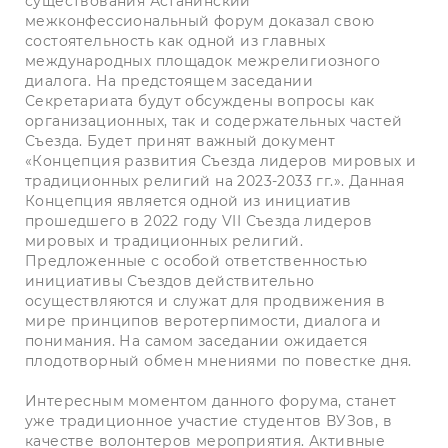
существования Астанинский
межконфессиональный форум доказал свою
состоятельность как одной из главных
международных площадок межрелигиозного
диалога. На предстоящем заседании
Секретариата будут обсуждены вопросы как
организационных, так и содержательных частей
Съезда. Будет принят важный документ
«Концепция развития Съезда лидеров мировых и
традиционных религий на 2023-2033 гг.». Данная
Концепция является одной из инициатив
прошедшего в 2022 году VII Съезда лидеров
мировых и традиционных религий.
Предложенные с особой ответственностью
инициативы Съездов действительно
осуществляются и служат для продвижения в
мире принципов веротерпимости, диалога и
понимания. На самом заседании ожидается
плодотворный обмен мнениями по повестке дня.
Интересным моментом данного форума, станет
уже традиционное участие студентов ВУЗов, в
качестве волонтеров мероприятия. Активные