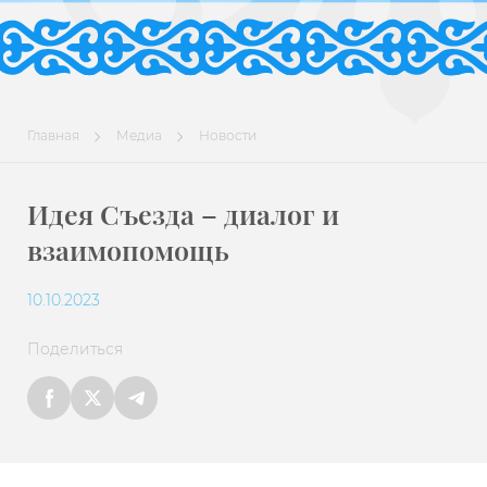
Главная
Медиа
Новости
Идея Съезда – диалог и
взаимопомощь
10.10.2023
Поделиться