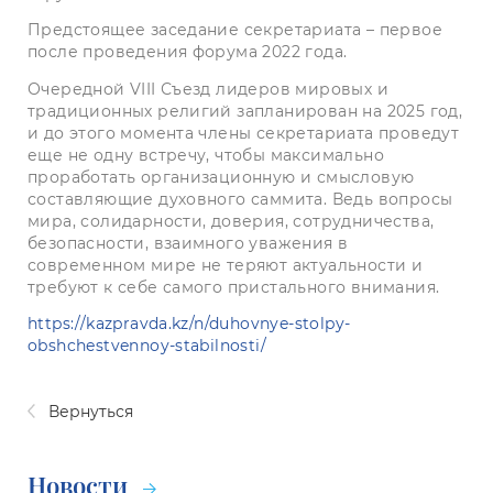
Предстоящее заседание секретариата – первое
после проведения форума 2022 года.
Очередной VIII Съезд лидеров мировых и
традиционных религий запланирован на 2025 год,
и до этого момента члены секретариата проведут
еще не одну встречу, чтобы максимально
проработать организационную и смысловую
составляющие духовного саммита. Ведь вопросы
мира, солидарности, доверия, сотрудничества,
безопасности, взаимного уважения в
современном мире не теряют актуальности и
требуют к себе самого пристального внимания.
https://kazpravda.kz/n/duhovnye-stolpy-
obshchestvennoy-stabilnosti/
Вернуться
Новости