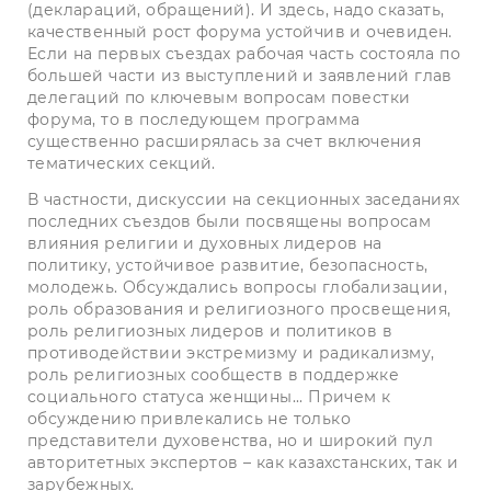
(деклараций, обращений). И здесь, надо сказать,
качественный рост форума устойчив и очевиден.
Если на первых съез­дах рабочая часть состояла по
большей части из выступлений и заявлений глав
делегаций по ключевым вопросам повестки
форума, то в последующем программа
существенно расширялась за счет включения
тематических секций.
В частности, дискуссии на секционных заседаниях
последних съездов были посвящены вопросам
влияния религии и духовных лидеров на
политику, устойчивое развитие, безопасность,
молодежь. Обсуждались вопросы глобализации,
роль образования и религиозного просвещения,
роль религиозных лидеров и политиков в
противодействии экстремизму и радикализму,
роль религиозных сообществ в поддержке
социального статуса женщины... Причем к
обсуждению привлекались не только
представители духовенства, но и широкий пул
авторитетных экспертов – как казахстан­ских, так и
зарубежных.