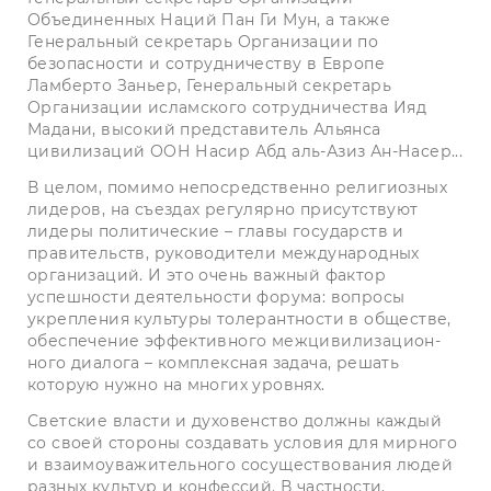
Объединенных Наций Пан Ги Мун, а также
Генеральный секретарь Организации по
безопасности и сотрудничеству в Европе
Ламберто Заньер, Генеральный секретарь
Организации исламского сотрудничества Ияд
Мадани, высокий представитель Альянса
цивилизаций ООН Насир Абд аль-Азиз Ан-Насер...
В целом, помимо непосредственно религиозных
лидеров, на съездах регулярно присутствуют
лидеры политические – главы государств и
правительств, руководители международных
организаций. И это очень важный фактор
успешности деятельности форума: вопросы
укрепления культуры толерантности в обществе,
обеспечение эффективного межцивилизацион­
ного диалога – комплексная задача, решать
которую нужно на многих уровнях.
Светские власти и духовенство должны каждый
со своей стороны создавать условия для мирного
и взаимоуважительного сосуществования людей
разных культур и конфессий. В частности,