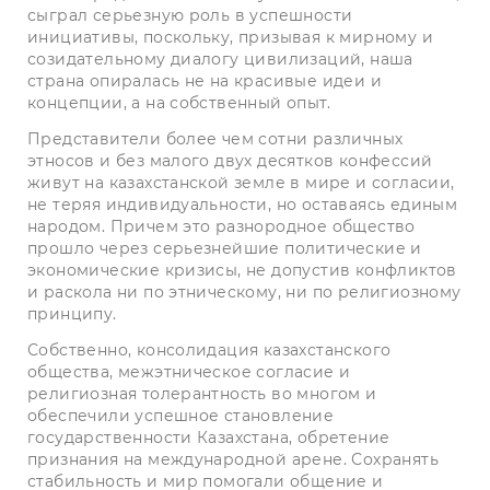
сыграл серьезную роль в успешности
инициативы, поскольку, призывая к мирному и
созидательному диалогу цивилизаций, наша
страна опиралась не на красивые идеи и
концепции, а на собственный опыт.
Представители более чем сот­ни различных
этносов и без малого двух десятков конфессий
живут на казахстанской земле в мире и согласии,
не теряя индивидуальности, но оставаясь единым
народом. Причем это разнородное общество
прошло через серьезнейшие политические и
экономические кризисы, не допустив конфликтов
и раскола ни по этническому, ни по религиозному
принципу.
Собственно, консолидация казахстанского
общества, межэтническое согласие и
религиозная толерантность во многом и
обеспечили успешное становление
государственности Казахстана, обретение
признания на меж­дународной арене. Сохранять
стабильность и мир помогали общение и