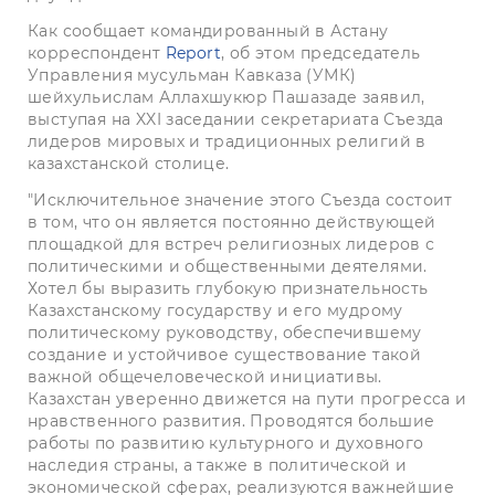
Как сообщает командированный в Астану
корреспондент
Report
, об этом председатель
Управления мусульман Кавказа (УМК)
шейхульислам Аллахшукюр Пашазаде заявил,
выступая на XXI заседании секретариата Съезда
лидеров мировых и традиционных религий в
казахстанской столице.
"Исключительное значение этого Съезда состоит
в том, что он является постоянно действующей
площадкой для встреч религиозных лидеров с
политическими и общественными деятелями.
Хотел бы выразить глубокую признательность
Казахстанскому государству и его мудрому
политическому руководству, обеспечившему
создание и устойчивое существование такой
важной общечеловеческой инициативы.
Казахстан уверенно движется на пути прогресса и
нравственного развития. Проводятся большие
работы по развитию культурного и духовного
наследия страны, а также в политической и
экономической сферах, реализуются важнейшие