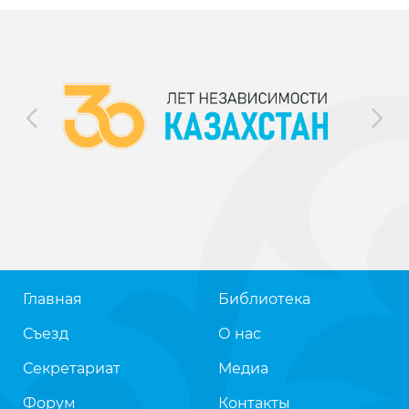
Главная
Библиотека
Съезд
О нас
Секретариат
Медиа
Форум
Контакты