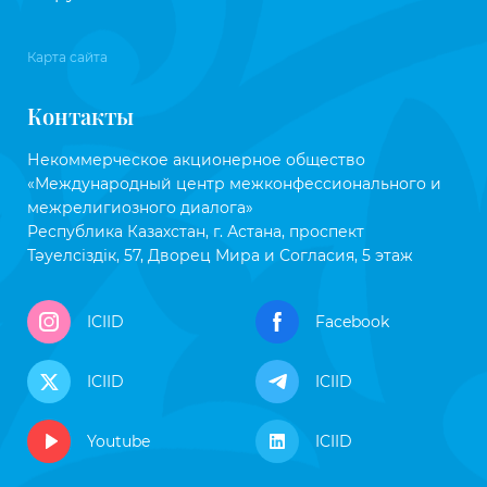
Карта сайта
Контакты
Некоммерческое акционерное общество
«Международный центр межконфессионального и
межрелигиозного диалога»
Республика Казахстан, г. Астана, проспект
Тәуелсіздік, 57, Дворец Мира и Согласия, 5 этаж
ICIID
Facebook
ICIID
ICIID
Youtube
ICIID