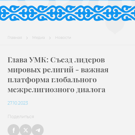
Главная
Медиа
Новости
Глава УМК: Съезд лидеров
мировых религий - важная
платформа глобального
межрелигиозного диалога
27.10.2023
Поделиться