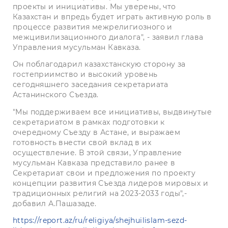
проекты и инициативы. Мы уверены, что
Казахстан и впредь будет играть активную роль в
процессе развития межрелигиозного и
межцивилизационного диалога", - заявил глава
Управления мусульман Кавказа.
Он поблагодарил казахстанскую сторону за
гостеприимство и высокий уровень
сегодняшнего заседания секретариата
Астанинского Съезда.
"Мы поддерживаем все инициативы, выдвинутые
секретариатом в рамках подготовки к
очередному Съезду в Астане, и выражаем
готовность внести свой вклад в их
осуществление. В этой связи, Управление
мусульман Кавказа представило ранее в
Секретариат свои и предложения по проекту
концепции развития Съезда лидеров мировых и
традиционных религий на 2023-2033 годы",-
добавил А.Пашазаде.
https://report.az/ru/religiya/shejhuilislam-sezd-