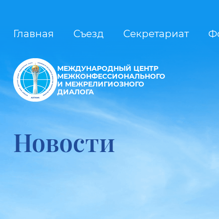
Главная
Съезд
Секретариат
Ф
МЕЖДУНАРОДНЫЙ ЦЕНТР
МЕЖКОНФЕССИОНАЛЬНОГО
И МЕЖРЕЛИГИОЗНОГО
ДИАЛОГА
Новости