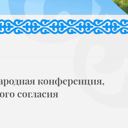
ародная конференция,
ого согласия