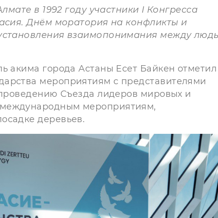
Алмате в 1992 году участники I Конгресса
ласия. Днём моратория на конфликты и
 установления взаимопонимания между людь
ь акима города Астаны Есет Байкен отметил
дарства мероприятиям с представителями
. проведению Съезда лидеров мировых и
 международным мероприятиям,
осадке деревьев.