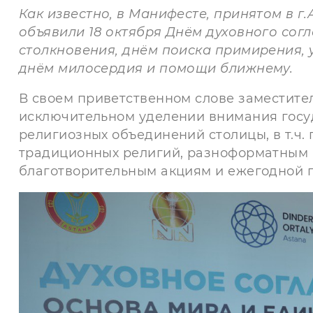
Как известно, в Манифесте, принятом в г.
объявили 18 октября Днём духовного сог
столкновения, днём поиска примирения,
днём милосердия и помощи ближнему.
В своем приветственном слове заместител
исключительном уделении внимания госу
религиозных объединений столицы, в т.ч
традиционных религий, разноформатным
благотворительным акциям и ежегодной п