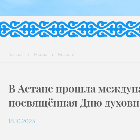
Главная
Медиа
Новости
В Астане прошла междун
посвящённая Дню духовн
18.10.2023