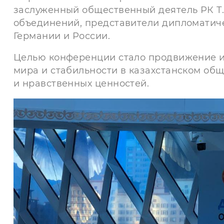
заслуженный общественный деятель РК Т
объединений, представители дипломатичес
Германии и России.
Целью конференции стало продвижение ид
мира и стабильности в казахстанском общ
и нравственных ценностей.