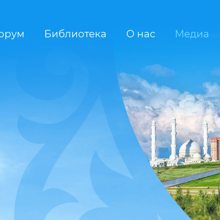
орум
Библиотека
О нас
Медиа