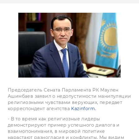
Председатель Сената Парламента РК Маулен
Ашимбаев заявил о недопустимости манипуляции
религиозными чувствами верующих, передает
корреспондент агентства
Kazinform.
- В то время как религиозные лидеры
демонстрируют пример успешного диалога и
взаимопонимания, в мировой политике
нарастают разногласия и конфликты. Мы видим