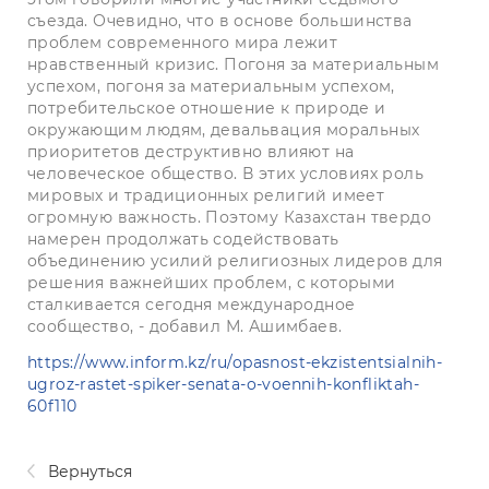
съезда. Очевидно, что в основе большинства
проблем современного мира лежит
нравственный кризис. Погоня за материальным
успехом, погоня за материальным успехом,
потребительское отношение к природе и
окружающим людям, девальвация моральных
приоритетов деструктивно влияют на
человеческое общество. В этих условиях роль
мировых и традиционных религий имеет
огромную важность. Поэтому Казахстан твердо
намерен продолжать содействовать
объединению усилий религиозных лидеров для
решения важнейших проблем, с которыми
сталкивается сегодня международное
сообщество, - добавил М. Ашимбаев.
https://www.inform.kz/ru/opasnost-ekzistentsialnih-
ugroz-rastet-spiker-senata-o-voennih-konfliktah-
60f110
Вернуться