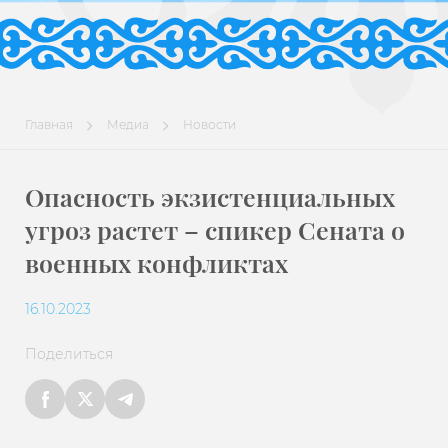
Главная
Медиа
Новости
Опасность экзистенциальных
угроз растет – спикер Сената о
военных конфликтах
16.10.2023
Поделиться