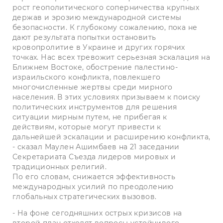
рост геополитического соперничества крупных
держав и эрозию международной системы
безопасности. К глубокому сожалению, пока не
дают результата попытки остановить
кровопролитие в Украине и других горячих
точках. Нас всех тревожит серьезная эскалация на
Ближнем Востоке, обострение палестино-
израильского конфликта, повлекшего
многочисленные жертвы среди мирного
населения. В этих условиях призываем к поиску
политических инструментов для решения
ситуации мирным путем, не прибегая к
действиям, которые могут привести к
дальнейшей эскалации и расширению конфликта,
- сказал Маулен Ашимбаев на 21 заседании
Секретариата Съезда лидеров мировых и
традиционных религий.
По его словам, снижается эффективность
международных усилий по преодолению
глобальных стратегических вызовов.
- На фоне сегодняшних острых кризисов на