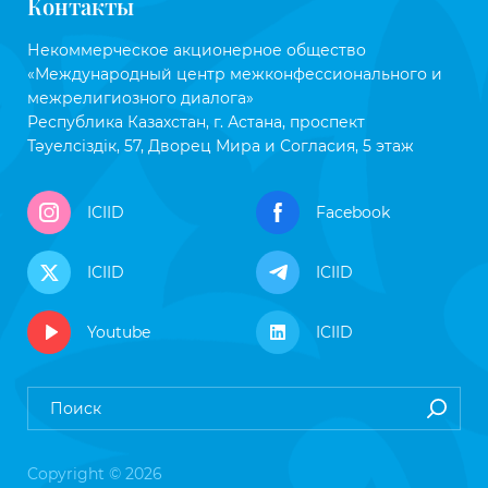
Контакты
Некоммерческое акционерное общество
«Международный центр межконфессионального и
межрелигиозного диалога»
Республика Казахстан, г. Астана, проспект
Тәуелсіздік, 57, Дворец Мира и Согласия, 5 этаж
ICIID
Facebook
ICIID
ICIID
Youtube
ICIID
Copyright © 2026