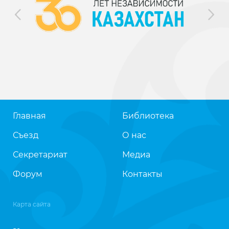
Главная
Библиотека
Съезд
О нас
Секретариат
Медиа
Форум
Контакты
Карта сайта