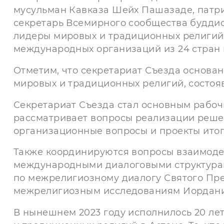
мусульман Кавказа Шейх Пашазаде, патри
секретарь Всемирного сообщества буддис
лидеры мировых и традиционных религий,
международных организаций из 24 стран 
Отметим, что секретариат Съезда основа
мировых и традиционных религий, состояв
Секретариат Съезда стал основным рабоч
рассматривает вопросы реализации решен
организационные вопросы и проекты итог
Также координируются вопросы взаимоде
международными диалоговыми структурам
по межрелигиозному диалогу Святого Прес
межрелигиозным исследованиям Иордании
В нынешнем 2023 году исполнилось 20 ле