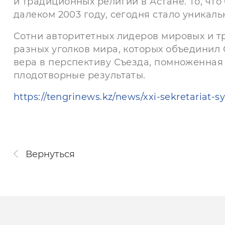
и традиционных религий в Астане. То, чт
далеком 2003 году, сегодня стало уника
Сотни авторитетных лидеров мировых и т
разных уголков мира, которых объединил 
вера в перспективу Съезда, помноженная
плодотворные результаты.
https://tengrinews.kz/news/xxi-sekretariat-s
Вернуться