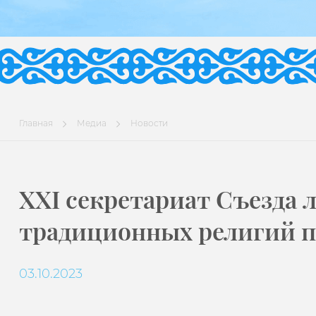
Главная
Медиа
Новости
XXI секретариат Съезда 
традиционных религий п
03.10.2023