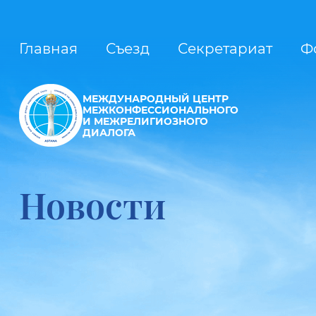
Главная
Съезд
Секретариат
Ф
МЕЖДУНАРОДНЫЙ ЦЕНТР
МЕЖКОНФЕССИОНАЛЬНОГО
И МЕЖРЕЛИГИОЗНОГО
ДИАЛОГА
Новости