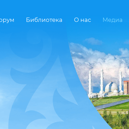
орум
Библиотека
О нас
Медиа