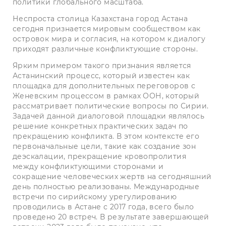
политики глобального масштаба.
Неспроста столица Казахстана город Астана
сегодня признается мировым сообществом как
островок мира и согласия, на котором к диалогу
приходят различные конфликтующие стороны.
Ярким примером такого признания является
Астанинский процесс, который известен как
площадка для дополнительных переговоров с
Женевским процессом в рамках ООН, который
рассматривает политические вопросы по Сирии.
Задачей данной диалоговой площадки являлось
решение конкретных практических задач по
прекращению конфликта. В этом контексте его
первоначальные цели, такие как создание зон
деэскалации, прекращение кровопролития
между конфликтующими сторонами и
сокращение человеческих жертв на сегодняшний
день полностью реализованы. Международные
встречи по сирийскому урегулированию
проводились в Астане с 2017 года, всего было
проведено 20 встреч. В результате завершающей