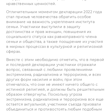
нравственных ценностей.
Отличительным моментом декларации 2022 года
стал призыв человечества обратить особое
внимание на важность укрепления института
семьи. Участники выступили в защиту
достоинства и прав женщин, повышения их
социального статуса как равноправного члена
семьи и общества, а также поощрение их участия
в мирных процессах в культурной и религиозной
сферах.
Вместе с этим необходимо отметить, что в первой
и последней декларации участники отражали
вопрос, связанный с любыми проявлениями
экстремизма, радикализма и терроризма, и всех
других форм насилия и войн, при этом
отмечалось, что они не имеют ничего общего с
истинной религией, и должны быть решительным
образом отвергнуты. Поскольку угроза
экстремизма, радикализма и терроризма все еще
остается актуальной, участники съезда призвали
объединиться и противостоять любым подобным