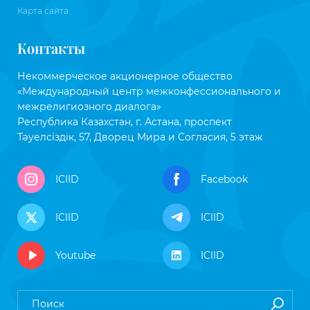
Карта сайта
Контакты
Некоммерческое акционерное общество
«Международный центр межконфессионального и
межрелигиозного диалога»
Республика Казахстан, г. Астана, проспект
Тәуелсіздік, 57, Дворец Мира и Согласия, 5 этаж
ICIID
Facebook
ICIID
ICIID
Youtube
ICIID