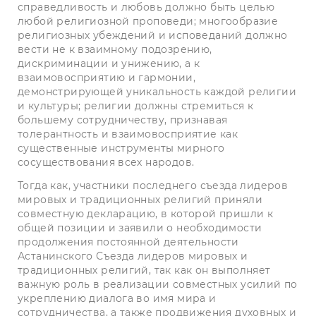
справедливость и любовь должно быть целью
любой религиозной проповеди; многообразие
религиозных убеждений и исповеданий должно
вести не к взаимному подозрению,
дискриминации и унижению, а к
взаимовосприятию и гармонии,
демонстрирующей уникальность каждой религии
и культуры; религии должны стремиться к
большему сотрудничеству, признавая
толерантность и взаимовосприятие как
существенные инструменты мирного
сосуществования всех народов.
Тогда как, участники последнего съезда лидеров
мировых и традиционных религий приняли
совместную декларацию, в которой пришли к
общей позиции и заявили о необходимости
продолжения постоянной деятельности
Астанинского Съезда лидеров мировых и
традиционных религий, так как он выполняет
важную роль в реализации совместных усилий по
укреплению диалога во имя мира и
сотрудничества, а также продвижения духовных и