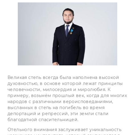
Великая степь всегда была наполнена высокой
духовностью, в основе которой лежат принципы
человечности, милосердия и миролюбия. К
примеру, возьмём прошлый век, когда для многих
народов с различными вероисповеданиями,
высланных в степь на погибель во время
депортаций и репрессий, эти земли стали
благодатной спасительницей.
Отельного внимания заслуживает уникальность