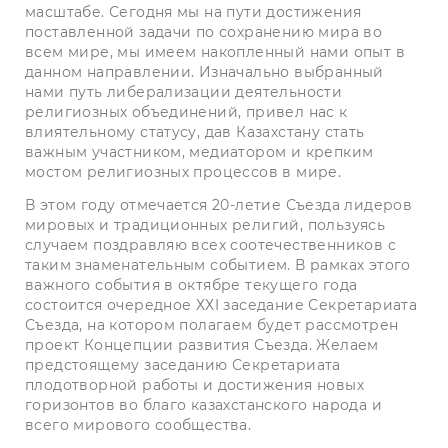
масштабе. Сегодня мы на пути достижения
поставленной задачи по сохранению мира во
всем мире, мы имеем накопленный нами опыт в
данном направлении. Изначально выбранный
нами путь либерализации деятельности
религиозных объединений, привел нас к
влиятельному статусу, дав Казахстану стать
важным участником, медиатором и крепким
мостом религиозных процессов в мире.
В этом году отмечается 20-летие Съезда лидеров
мировых и традиционных религий, пользуясь
случаем поздравляю всех соотечественников с
таким знаменательным событием. В рамках этого
важного события в октябре текущего года
состоится очередное ХХI заседание Секретариата
Съезда, на котором полагаем будет рассмотрен
проект Концепции развития Съезда. Желаем
предстоящему заседанию Секретариата
плодотворной работы и достижения новых
горизонтов во благо казахстанского народа и
всего мирового сообщества.