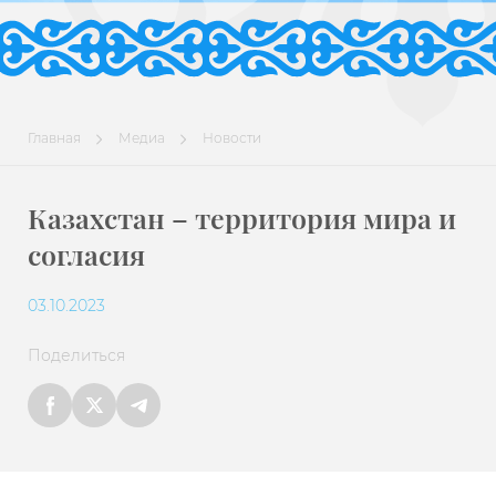
Главная
Медиа
Новости
Казахстан – территория мира и
согласия
03.10.2023
Поделиться