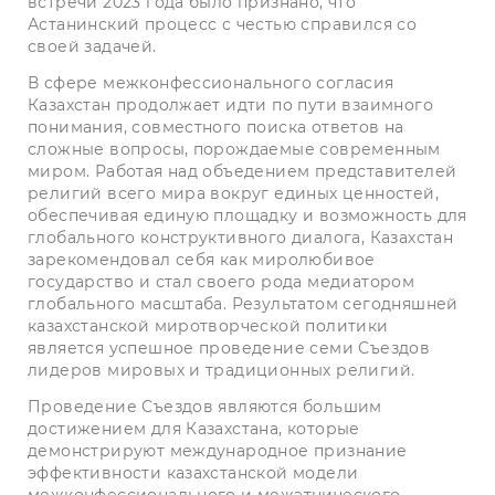
встречи 2023 года было признано, что
Астанинский процесс с честью справился со
своей задачей.
В сфере межконфессионального согласия
Казахстан продолжает идти по пути взаимного
понимания, совместного поиска ответов на
сложные вопросы, порождаемые современным
миром. Работая над объедением представителей
религий всего мира вокруг единых ценностей,
обеспечивая единую площадку и возможность для
глобального конструктивного диалога, Казахстан
зарекомендовал себя как миролюбивое
государство и стал своего рода медиатором
глобального масштаба. Результатом сегодняшней
казахстанской миротворческой политики
является успешное проведение семи Съездов
лидеров мировых и традиционных религий.
Проведение Съездов являются большим
достижением для Казахстана, которые
демонстрируют международное признание
эффективности казахстанской модели