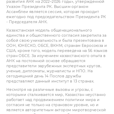
развития АНК на 2022–2026 годы», утвержденной
Указом Президента РК. Высшим органом
Ассамблеи является сессия, которая проходит
ежегодно под председательством Президента РК
- Председателя АНК.
Казахстанская модель общенационального
единства и общественного согласия закрепила за
собой свою уникальность и была презентована в
ООН, ЮНЕСКО, ОБСЕ, ВКНМ, странам Евросоюза и
США, кроме того, модель переведена на 56 языков
стран ОБСЕ. За изучением казахстанского опыта в
АНК на постоянной основе обращаются
представители зарубежных экспертных кругов,
ученые, дипломаты, журналисты и НПО. На
сегодняшний день 14 Послов дружбы
представляют данный институт в 13 странах.
Несмотря на различные вызовы и угрозы, с
которыми сталкивается мир, Казахстан неустанно
работает над продвижением политики мира и
согласия не только на страновом уровне, но и
является авторитетным актором миротворческой