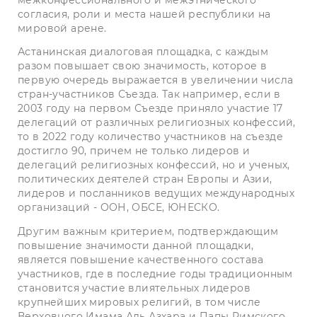
межконфессионального и межэтнического
согласия, роли и места нашей республики на
мировой арене.
Астанинская диалоговая площадка, с каждым
разом повышает свою значимость, которое в
первую очередь выражается в увеличении числа
стран-участников Съезда. Так например, если в
2003 году на первом Съезде приняло участие 17
делегаций от различных религиозных конфессий,
то в 2022 году количество участников на съезде
достигло 90, причем не только лидеров и
делегаций религиозных конфессий, но и ученых,
политических деятелей стран Европы и Азии,
лидеров и посланников ведущих международных
организаций - ООН, ОБСЕ, ЮНЕСКО.
Другим важным критерием, подтверждающим
повышение значимости данной площадки,
является повышение качественного состава
участников, где в последние годы традиционным
становится участие влиятельных лидеров
крупнейших мировых религий, в том числе
Верховного Имама Аль Азхара и Папы Римского.