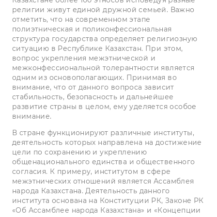
Казахстане более 100 этносов исповедуя разные
религии живут единой дружной семьей. Важно
отметить, что на современном этапе
полиэтническая и поликонфессиональная
структура государства определяет религиозную
ситуацию в Республике Казахстан. При этом,
вопрос укрепления межэтнической и
межконфессиональной толерантности является
одним из основополагающих. Принимая во
внимание, что от данного вопроса зависит
стабильность, безопасность и дальнейшее
развитие страны в целом, ему уделяется особое
внимание.
В стране функционируют различные институты,
деятельность которых направлена на достижение
цели по сохранению и укреплению
общенационального единства и общественного
согласия. К примеру, институтом в сфере
межэтнических отношений является Ассамблея
народа Казахстана. Деятельность данного
института основана на Конституции РК, Законе РК
«Об Ассамблее народа Казахстана» и «Концепции