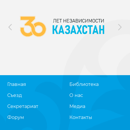
Главная
Библиотека
Съезд
О нас
Секретариат
Медиа
Форум
Контакты