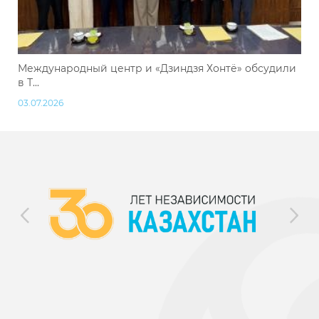
Международный центр и «Дзиндзя Хонтё» обсудили
в Т...
03.07.2026