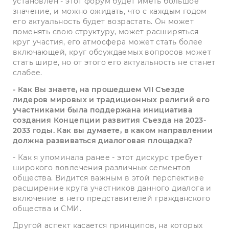
установлен - этот форум будет иметь большое
значение, и можно ожидать, что с каждым годом
его актуальность будет возрастать. Он может
поменять свою структуру, может расширяться
круг участия, его атмосфера может стать более
включающей, круг обсуждаемых вопросов может
стать шире, но от этого его актуальность не станет
слабее.
- Как Вы знаете, на прошедшем VII Съезде
лидеров мировых и традиционных религий его
участниками была поддержана инициатива
создания Концепции развития Съезда на 2023-
2033 годы. Как вы думаете, в каком направлении
должна развиваться диалоговая площадка?
- Как я упоминала ранее - этот дискурс требует
широкого вовлечения различных сегментов
общества. Видится важным в этой перспективе
расширение круга участников данного диалога и
включение в него представителей гражданского
общества и СМИ.
Другой аспект касается принципов, на которых