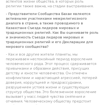
аспектов жизни общества, в которых роль
религии также важна, на стадии выстраивания.
- Представители Сообщества Бахаи являются
активными участниками межрелигиозного
диалога в стране, а также проводимого в
Казахстане Съезда лидеров мировых и
традиционных религий. Как Вы оцениваете роль
и значимость Съезда лидеров мировых и
традиционных религий и его Декларации для
мирового сообщества?
- Как и все другие жители планеты, мы
переживаем неспокойный период взросления
человеческого рода. Этот процесс сдерживается
привычками и образами действия, присущих
детству и юности человечества. Он отмечен
конфликтами и нарастающей агрессией, потерей
доверия, коррупцией и предрассудками,
разрушением устоев жизни и существующих
структур общества. Это болезненное взросление
вызывает у масс людей чувства смятения и
отчаяния. Человеческому обществу предстоит