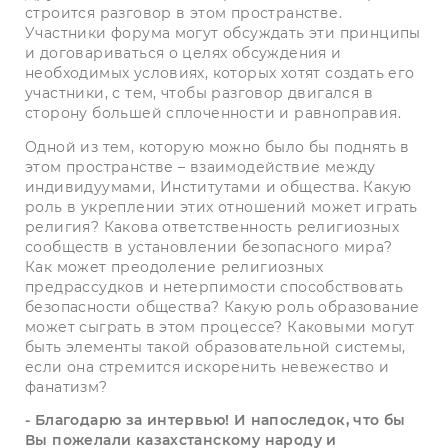
строится разговор в этом пространстве.
Участники форума могут обсуждать эти принципы
и договариваться о целях обсуждения и
необходимых условиях, которых хотят создать его
участники, с тем, чтобы разговор двигался в
сторону большей сплоченности и равноправия.
Одной из тем, которую можно было бы поднять в
этом пространстве – взаимодействие между
индивидуумами, Институтами и общества. Какую
роль в укреплении этих отношений может играть
религия? Какова ответственность религиозных
сообществ в установлении безопасного мира?
Как может преодоление религиозных
предрассудков и нетерпимости способствовать
безопасности общества? Какую роль образование
может сыграть в этом процессе? Каковыми могут
быть элементы такой образовательной системы,
если она стремится искоренить невежество и
фанатизм?
- Благодарю за интервью! И напоследок, что бы
Вы пожелали казахстанскому народу и