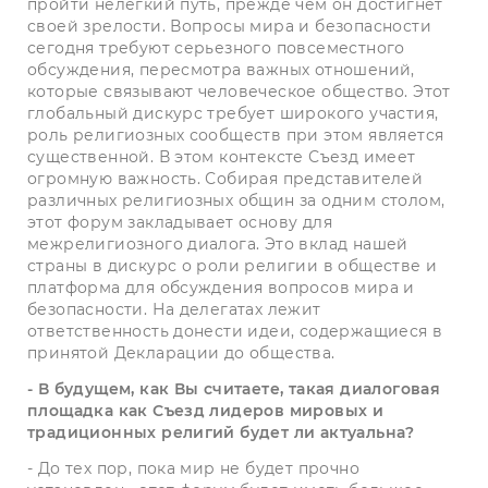
пройти нелегкий путь, прежде чем он достигнет
своей зрелости. Вопросы мира и безопасности
сегодня требуют серьезного повсеместного
обсуждения, пересмотра важных отношений,
которые связывают человеческое общество. Этот
глобальный дискурс требует широкого участия,
роль религиозных сообществ при этом является
существенной. В этом контексте Съезд имеет
огромную важность. Собирая представителей
различных религиозных общин за одним столом,
этот форум закладывает основу для
межрелигиозного диалога. Это вклад нашей
страны в дискурс о роли религии в обществе и
платформа для обсуждения вопросов мира и
безопасности. На делегатах лежит
ответственность донести идеи, содержащиеся в
принятой Декларации до общества.
- В будущем, как Вы считаете, такая диалоговая
площадка как Съезд лидеров мировых и
традиционных религий будет ли актуальна?
- До тех пор, пока мир не будет прочно