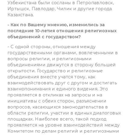
Узбекистана были сосланы в Петропавловск,
Иртышск, Павлодар, Чилик и другие города
Казахстана.
- Как по Вашему мнению, изменились за
последние 10-летия отношения религиозных
объединений с государством?
- С одной стороны, отношения между
государственными органами, вовлеченными в
вопросы религии, и религиозными
объединениями движутся в сторону большей
открытости. Государство и религиозные
объединения вместе учатся тому, как
взаимодействовать друг с другом и достигать
взаимопонимания и единого видения. Это
проявляется в откликах на запросы и на
инициативы с обеих сторон, разъяснении
вопросов, касающихся законодательства в
области религии, участии в единых диалоговых
площадках. Наиболее всего, такой подход
проявляется на уровне взаимодействий между
Комитетом по делам религий и религиозными