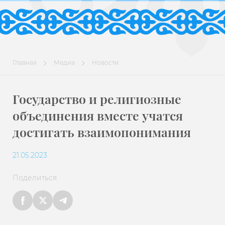
Главная
Медиа
Новости
Государство и религиозные
объединения вместе учатся
достигать взаимопонимания
21.05.2023
Поделиться